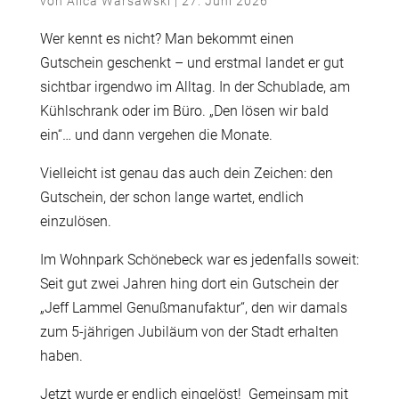
von
Alica Warsawski
|
27. Juni 2026
Wer kennt es nicht? Man bekommt einen
Gutschein geschenkt – und erstmal landet er gut
sichtbar irgendwo im Alltag. In der Schublade, am
Kühlschrank oder im Büro. „Den lösen wir bald
ein“… und dann vergehen die Monate.
Vielleicht ist genau das auch dein Zeichen: den
Gutschein, der schon lange wartet, endlich
einzulösen.
Im Wohnpark Schönebeck war es jedenfalls soweit:
Seit gut zwei Jahren hing dort ein Gutschein der
„Jeff Lammel Genußmanufaktur“, den wir damals
zum 5-jährigen Jubiläum von der Stadt erhalten
haben.
Jetzt wurde er endlich eingelöst! Gemeinsam mit