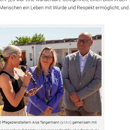
 Menschen ein Leben mit Würde und Respekt ermöglicht, und
t Pflegedienstleiterin Anja Tangermann (v.l.n.r.) gemeinsam mit