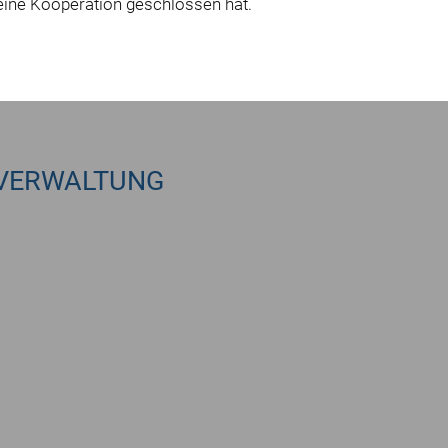
eine Kooperation geschlossen hat.
VERWALTUNG