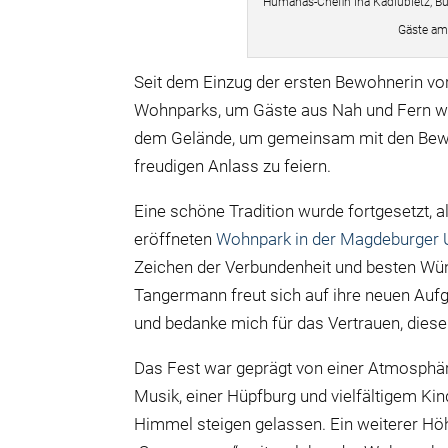
Humanas-Chefin Ina Kadlubietz, Bü
Gäste am
Seit dem Einzug der ersten Bewohnerin vo
Wohnparks, um Gäste aus Nah und Fern w
dem Gelände, um gemeinsam mit den Bew
freudigen Anlass zu feiern.
Eine schöne Tradition wurde fortgesetzt, a
eröffneten
Wohnpark in der Magdeburger 
Zeichen der Verbundenheit und besten Wün
Tangermann freut sich auf ihre neuen Aufg
und bedanke mich für das Vertrauen, dies
Das Fest war geprägt von einer Atmosphä
Musik, einer Hüpfburg und vielfältigem K
Himmel steigen gelassen. Ein weiterer Höh