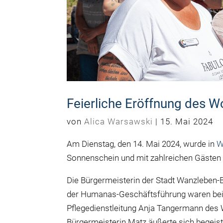
Feierliche Eröffnung des 
von
Alica Warsawski
|
15. Mai 2024
Am Dienstag, den 14. Mai 2024, wurde in
W
Sonnenschein und mit zahlreichen Gästen f
Die Bürgermeisterin der Stadt Wanzleben-B
der Humanas-Geschäftsführung waren bei
Pflegedienstleitung Anja Tangermann des
Bürgermeisterin Matz äußerte sich begeiste