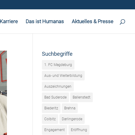
Karriere
Das ist Humanas
Aktuelles & Presse
Suchbegriffe
1. FC Magdeburg
Aus- und Weiterbildung
Auszeichnungen
Bad Suderode
Ballenstedt
Biederitz
Brehna
Colbitz
Darlingerode
Engagement
Eröffnung