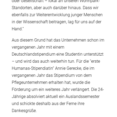
oder
Gesellschaft
– lokal an unseren Wohnpark-
Standorten, aber auch
darüber
hinaus
.
Dass wir
ebenfalls zur Weiterentwicklung junger Menschen
in der Wissenschaft beitragen, lag für uns auf der
Hand.”
Aus diesem Grund hat das Unternehmen schon im
vergangenen Jahr mit einem
Deutschlandstipendium eine Studentin unterstützt
– und wird das auch weiterhin tun. Für die “erste
Humanas-Stipendiatin” Annie Gerecke, die im
vergangenen Jahr das Stipendium von dem
Pflegeunternehmen erhalten hat, wurde die
Förderung um ein weiteres Jahr verlängert. Die 24-
Jährige absolviert aktuell ein Auslandssemester
und schickte deshalb aus der Ferne ihre
Dankesgrüße.