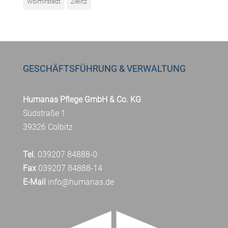
Wolmirstedt
Zielitz
GESCHÄFTSFÜHRUNG & VERWALTUNG
Humanas Pflege GmbH & Co. KG
Südstraße 1
39326 Colbitz
Tel.
039207 84888-0
Fax
039207 84888-14
E-Mail
info@humanas.de