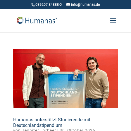
039207 84888-0
info@humanas.de
Humanas unterstützt Studierende mit
Deutschlandstipendium
von
Jennifer Lorbeer
|
30. Oktober 2025