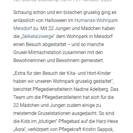
Schaurig schön und ein bisschen gruselig ging es
anlässlich von Halloween im
Humanas-Wohnpark
Meisdorf
zu. Mit 22 Jungen und Mädchen haben
die „
Selketalzwerge
“ dem Wohnpark in Meisdorf
einen Besuch abgestattet – und so manche
Grusel-Mitmachstation zusammen mit den
Bewohnerinnen und Bewohnern gemeistert.
„Extra für den Besuch der Kita- und Hort-Kinder
haben wir unseren Wohnpark gruselig gestaltet“,
berichtet Pflegedienstleiterin Nadine Adelberg. Das
Team um die Pflegedienstleiterin hat sich für die
22 Mädchen und Jungen zudem einige zu
meisternde Gruselstationen ausgedacht. So sind
die Kids im „blutigen“ Pflegebad auf die Harz-Hexe
„Aora“, verkörpert von Pflegekraft Kristin Sappok,