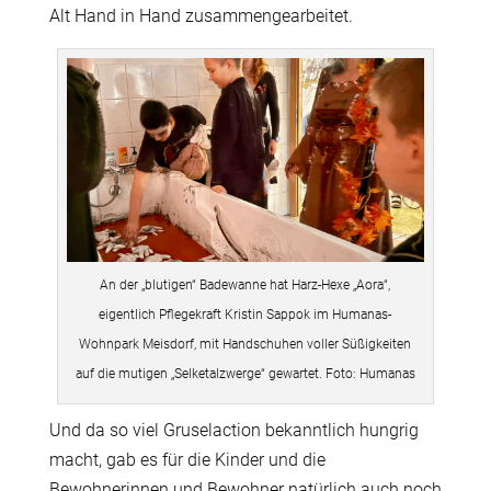
Alt Hand in Hand zusammengearbeitet.
An der „blutigen“ Badewanne hat Harz-Hexe „Aora“,
eigentlich Pflegekraft Kristin Sappok im Humanas-
Wohnpark Meisdorf, mit Handschuhen voller Süßigkeiten
auf die mutigen „Selketalzwerge“ gewartet. Foto: Humanas
Und da so viel Gruselaction bekanntlich hungrig
macht, gab es für die Kinder und die
Bewohnerinnen und Bewohner natürlich auch noch