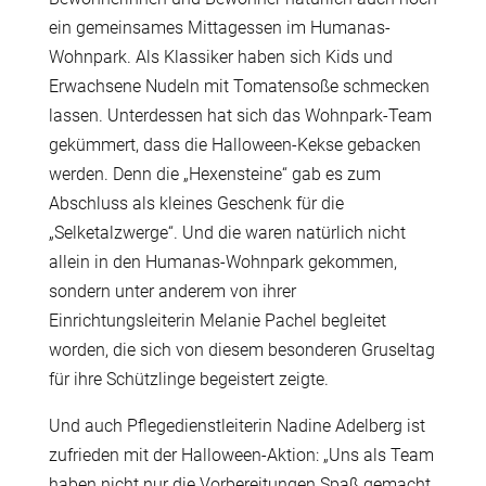
ein gemeinsames Mittagessen im Humanas-
Wohnpark. Als Klassiker haben sich Kids und
Erwachsene Nudeln mit Tomatensoße schmecken
lassen. Unterdessen hat sich das Wohnpark-Team
gekümmert, dass die Halloween-Kekse gebacken
werden. Denn die „Hexensteine“ gab es zum
Abschluss als kleines Geschenk für die
„Selketalzwerge“. Und die waren natürlich nicht
allein in den Humanas-Wohnpark gekommen,
sondern unter anderem von ihrer
Einrichtungsleiterin Melanie Pachel begleitet
worden, die sich von diesem besonderen Gruseltag
für ihre Schützlinge begeistert zeigte.
Und auch Pflegedienstleiterin Nadine Adelberg ist
zufrieden mit der Halloween-Aktion: „Uns als Team
haben nicht nur die Vorbereitungen Spaß gemacht,