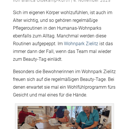
von
Bianca Oldekamp-Kurth
|
4. November 2025
Sich im eigenen Körper wohlzufühlen, ist auch im
Alter wichtig, und so gehören regelmäßige
Pflegeroutinen in den Humanas-Wohnparks
ebenfalls zum Alltag. Manchmal werden diese
Routinen aufgepeppt. Im
Wohnpark Zielitz
ist das
immer dann der Fall, wenn das Team mal wieder
zum Beauty-Tag einlädt.
Besonders die Bewohnerinnen im Wohnpark Zielitz
freuen sich auf die regelmäßigen Beauty-Tage. Bei
denen erwartet sie mal ein Wohlfühlprogramm fürs
Gesicht und mal eines für die Hände.