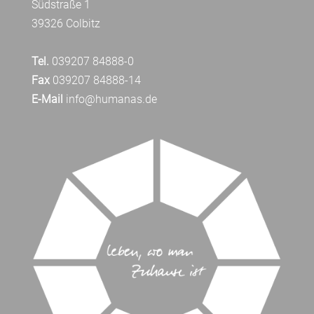
Südstraße 1
39326 Colbitz
Tel.
039207 84888-0
Fax
039207 84888-14
E-Mail
info@humanas.de