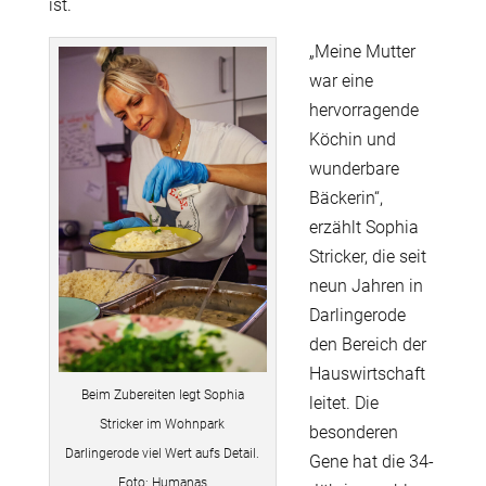
ist.
„Meine Mutter
war eine
hervorragende
Köchin und
wunderbare
Bäckerin“,
erzählt Sophia
Stricker, die seit
neun Jahren in
Darlingerode
den Bereich der
Hauswirtschaft
Beim Zubereiten legt Sophia
leitet. Die
Stricker im Wohnpark
besonderen
Darlingerode viel Wert aufs Detail.
Gene hat die 34-
Foto: Humanas