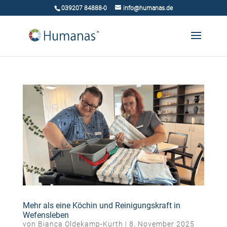
039207 84888-0
info@humanas.de
Mehr als eine Köchin und Reinigungskraft in
Wefensleben
von
Bianca Oldekamp-Kurth
|
8. November 2025