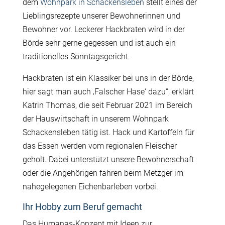
dem
Wohnpark in Schackensleben
stellt eines der
Lieblingsrezepte unserer Bewohnerinnen und
Bewohner vor. Leckerer Hackbraten wird in der
Börde sehr gerne gegessen und ist auch ein
traditionelles Sonntagsgericht.
Hackbraten ist ein Klassiker bei uns in der Börde,
hier sagt man auch ‚Falscher Hase‘ dazu“, erklärt
Katrin Thomas, die seit Februar 2021 im Bereich
der Hauswirtschaft in unserem Wohnpark
Schackensleben tätig ist. Hack und Kartoffeln für
das Essen werden vom regionalen Fleischer
geholt. Dabei unterstützt unsere Bewohnerschaft
oder die Angehörigen fahren beim Metzger im
nahegelegenen Eichenbarleben vorbei.
Ihr Hobby zum Beruf gemacht
Das Humanas-Konzept mit Ideen zur