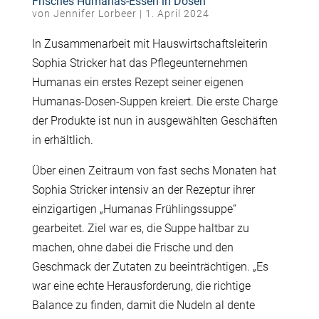
Frisches Humanas-Essen in Dosen
von
Jennifer Lorbeer
|
1. April 2024
In Zusammenarbeit mit Hauswirtschaftsleiterin
Sophia Stricker hat das Pflegeunternehmen
Humanas ein erstes Rezept seiner eigenen
Humanas-Dosen-Suppen kreiert. Die erste Charge
der Produkte ist nun in ausgewählten Geschäften
in erhältlich.
Über einen Zeitraum von fast sechs Monaten hat
Sophia Stricker intensiv an der Rezeptur ihrer
einzigartigen „Humanas Frühlingssuppe“
gearbeitet. Ziel war es, die Suppe haltbar zu
machen, ohne dabei die Frische und den
Geschmack der Zutaten zu beeinträchtigen. „Es
war eine echte Herausforderung, die richtige
Balance zu finden, damit die Nudeln al dente