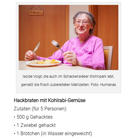
Isolde Voigt, die auch im Schackensleber Wohnpark lebt,
genießt die frisch zubereiteten Mahlzeiten. Foto: Humanas
Hackbraten mit Kohlrabi-Gemüse
Zutaten (für 5 Personen):
• 500 g Gehacktes
• 1 Zwiebel gehackt
• 1 Brötchen (in Wasser eingeweicht)