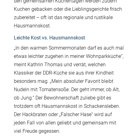
den gemeinsamen Küchentagen werden zudem
Kuchen gebacken oder die Lieblingsgerichte frisch
zubereitet – oft ist das regionale und rustikale
Hausmannskost.
Leichte Kost vs. Hausmannskost
„In den warmen Sommermonaten darf es auch mal
etwas leichter zugehen in meiner Wohnparkküche“,
meint Kathrin Thomas und verrät, welchen
Klassiker der DDR-Küche sie aus ihrer Kindheit
besonders mag. „Mein absoluter Favorit bleibt
Nudeln mit Tomatensoße. Der geht immer, ob Alt,
ob Jung.“ Der Bewohnerschaft zuliebe gibt es
trotzdem oft Hausmannskost in Schackensleben.
Der Hackbraten oder „Falscher Hase“ wird auf
jeden Fall von allen geliebt und gemeinsam mit
viel Freude gegessen.