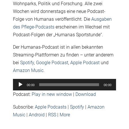
Wohnparks, Politik und Forschung. Alle zwei
Wochen wird donnerstags eine neue Podcast-
Folge von Humanas veröffentlicht. Die
Ausgaben
des Pflege-Podcasts
erscheinen im Wechsel mit
Podcast-Folgen der „Humanas Sportstunde“.
Der Humanas-Podcast ist in allen bekannten
Streaming-Plattformen zu finden – unter anderem
bei
Spotify
,
Google Podcast
,
Apple Podcast
und
Amazon Music
.
Audio-
00:00
00:00
Player
Podcast:
Play in new window
|
Download
Subscribe:
Apple Podcasts
|
Spotify
|
Amazon
Music
|
Android
|
RSS
|
More