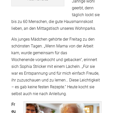
Jährige wohl
geerbt, denn
täglich lockt sie
bis zu 60 Menschen, die gute Hausmannskost
lieben, an den Mittagstisch unseres Wohnparks.
Als junges Mädchen gehörte der Freitag zu den
schönsten Tagen. „Wenn Mama von der Arbeit
kam, wurde gemeinsam für das
Wochenende vorgekocht und gebacken“, erinnert
sich Sophia Stricker mit einem Lächeln. „Für sie
war es Entspannung und für mich einfach Freude,
ihr zuzuschauen und zu lernen… Diese Leichtigkeit
– es gab keine festen Rezepte.“ Heute kocht sie
selbst auch nie nach Anleitung.
Fr
eu