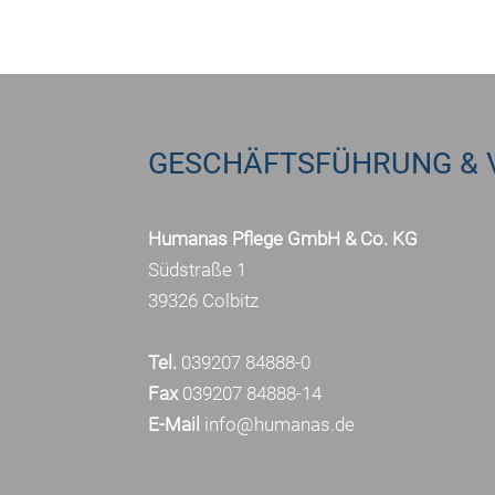
GESCHÄFTSFÜHRUNG & 
Humanas Pflege GmbH & Co. KG
Südstraße 1
39326 Colbitz
Tel.
039207 84888-0
Fax
039207 84888-14
E-Mail
info@humanas.de