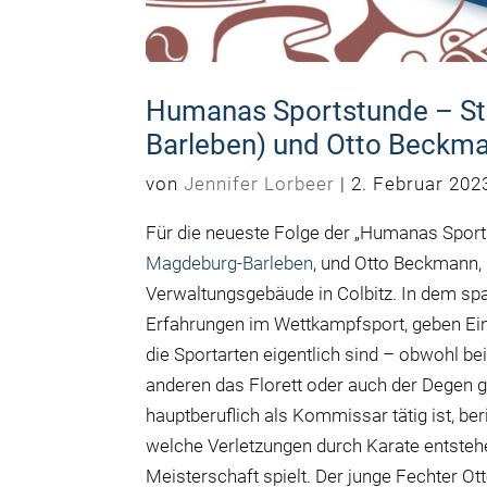
Humanas Sportstunde – S
Barleben) und Otto Beckm
von
Jennifer Lorbeer
|
2. Februar 202
Für die neueste Folge der „Humanas Spor
Magdeburg-Barleben
, und Otto Beckmann
Verwaltungsgebäude in Colbitz. In dem spa
Erfahrungen im Wettkampfsport, geben Einbl
die Sportarten eigentlich sind – obwohl b
anderen das Florett oder auch der Degen 
hauptberuflich als Kommissar tätig ist, ber
welche Verletzungen durch Karate entstehe
Meisterschaft spielt. Der junge Fechter O