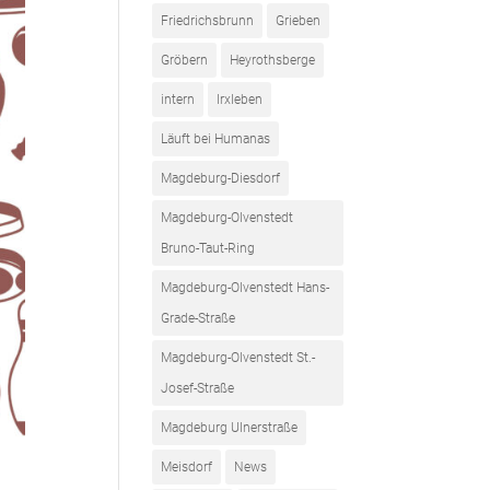
Friedrichsbrunn
Grieben
Gröbern
Heyrothsberge
intern
Irxleben
Läuft bei Humanas
Magdeburg-Diesdorf
Magdeburg-Olvenstedt
Bruno-Taut-Ring
Magdeburg-Olvenstedt Hans-
Grade-Straße
Magdeburg-Olvenstedt St.-
Josef-Straße
Magdeburg Ulnerstraße
Meisdorf
News