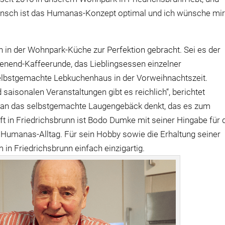
 Mensch ist das Humanas-Konzept optimal und ich wünsche mi
n in der Wohnpark-Küche zur Perfektion gebracht. Sei es der
nend-Kaffeerunde, das Lieblingsessen einzelner
lbstgemachte Lebkuchenhaus in der Vorweihnachtszeit.
saisonalen Veranstaltungen gibt es reichlich“, berichtet
fort an das selbstgemachte Laugengebäck denkt, das es zum
t in Friedrichsbrunn ist Bodo Dumke mit seiner Hingabe für 
 Humanas-Alltag. Für sein Hobby sowie die Erhaltung seiner
in Friedrichsbrunn einfach einzigartig.