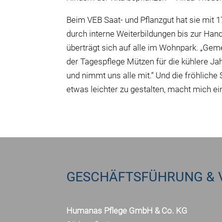
Beim VEB Saat- und Pflanzgut hat sie mit 
durch interne Weiterbildungen bis zur Hande
überträgt sich auf alle im Wohnpark. „Gem
der Tagespflege Mützen für die kühlere Jah
und nimmt uns alle mit.“ Und die fröhliche 
etwas leichter zu gestalten, macht mich ei
GESCHÄFTSFÜHRUNG & 
Humanas Pflege GmbH & Co. KG