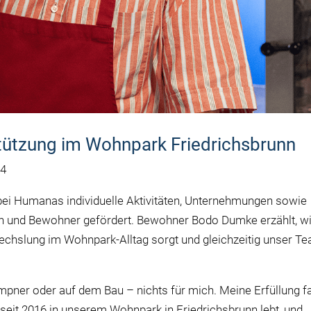
tützung im Wohnpark Friedrichsbrunn
24
ei Humanas individuelle Aktivitäten, Unternehmungen sowie
n und Bewohner gefördert. Bewohner Bodo Dumke
erzählt
, w
echslung im Wohnpark-Alltag sorgt und gleichzeitig unser T
empner oder auf dem Bau – nichts für mich. Meine Erfüllung f
 seit 2016 in unserem Wohnpark in Friedrichsbrunn lebt, und