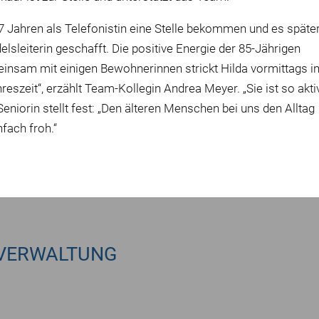
17 Jahren als Telefonistin eine Stelle bekommen und es späte
lsleiterin geschafft. Die positive Energie der 85-Jährigen
einsam mit einigen Bewohnerinnen strickt Hilda vormittags i
reszeit“, erzählt Team-Kollegin Andrea Meyer. „Sie ist so akti
Seniorin stellt fest: „Den älteren Menschen bei uns den Alltag
nfach froh.“
VERWALTUNG