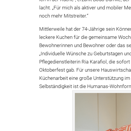
lacht. „Für mich als aktiver und mobiler
noch mehr Mitstreiter.“
Mittlerweile hat der 74-Jährige sein Könne
leckere Kuchen für die gemeinsame Woche
Bewohnerinnen und Bewohner oder das se
„Individuelle Wünsche zu Geburtstagen und 
Pflegedienstleiterin Ria Karafiol, die so
Oktoberfest gab. Für unsere Hauswirtschaf
Küchenarbeit eine große Unterstützung im
Selbständigkeit ist die Humanas-Wohnform 