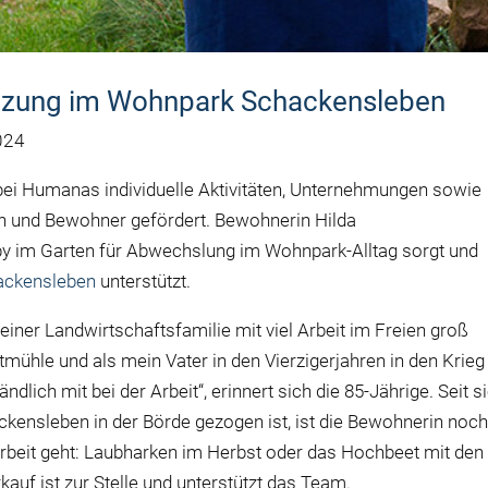
ützung im Wohnpark Schackensleben
024
ei Humanas individuelle Aktivitäten, Unternehmungen sowie
 und Bewohner gefördert. Bewohnerin Hilda
bby im Garten für Abwechslung im Wohnpark-Alltag sorgt und
ackensleben
unterstützt.
 einer Landwirtschaftsfamilie mit viel Arbeit im Freien groß
mühle und als mein Vater in den Vierzigerjahren in den Krieg
dlich mit bei der Arbeit“, erinnert sich die 85-Jährige. Seit s
kensleben in der Börde gezogen ist, ist die Bewohnerin noc
arbeit geht: Laubharken im Herbst oder das Hochbeet mit den
kauf ist zur Stelle und unterstützt das Team.