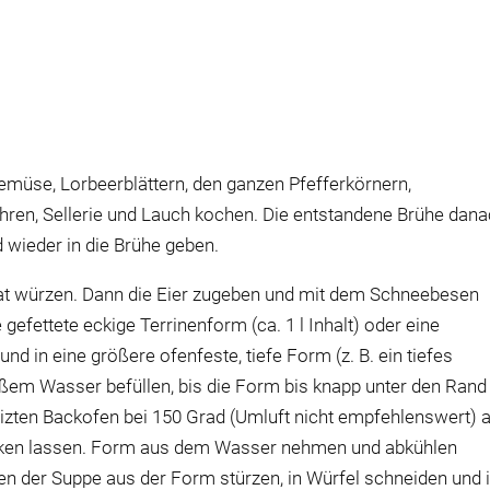
müse, Lorbeerblättern, den ganzen Pfefferkörnern,
ren, Sellerie und Lauch kochen. Die entstandene Brühe dan
 wieder in die Brühe geben.
at würzen. Dann die Eier zugeben und mit dem Schneebesen
 gefettete eckige Terrinenform (ca. 1 l Inhalt) oder eine
d in eine größere ofenfeste, tiefe Form (z. B. ein tiefes
ißem Wasser befüllen, bis die Form bis knapp unter den Rand
eizten Backofen bei 150 Grad (Umluft nicht empfehlenswert) 
ocken lassen. Form aus dem Wasser nehmen und abkühlen
ren der Suppe aus der Form stürzen, in Würfel schneiden und 