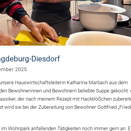
agdeburg-Diesdorf
ember 2025
nsere Hauswirtschaftsleiterin Katharina Marbach aus dem
 den Bewohnerinnen und Bewohnern beliebte Suppe gekocht: 
lassiker, der nach meinem Rezept mit Hackklößchen zubereit
zt wird sie bei der Zubereitung von Bewohner Gottfried „Fried
en im Wohnpark anfallenden Tätigkeiten noch immer gern an. E