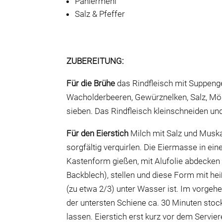
Paniermehl
Salz & Pfeffer
ZUBEREITUNG:
Für die Brühe
das Rindfleisch mit Suppenge
Wacholderbeeren, Gewürznelken, Salz, Möh
sieben. Das Rindfleisch kleinschneiden und
Für den Eierstich
Milch mit Salz und Musk
sorgfältig verquirlen. Die Eiermasse in eine
Kastenform gießen, mit Alufolie abdecken un
Backblech), stellen und diese Form mit he
(zu etwa 2/3) unter Wasser ist. Im vorgeh
der untersten Schiene ca. 30 Minuten st
lassen. Eierstich erst kurz vor dem Servie