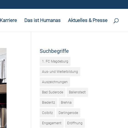
Karriere
Das ist Humanas
Aktuelles & Presse
Suchbegriffe
1. FC Magdeburg
Aus- und Weiterbildung
Auszeichnungen
Bad Suderode
Ballenstedt
Biederitz
Brehna
Colbitz
Darlingerode
Engagement
Eröffnung