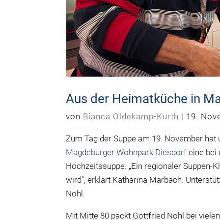
Aus der Heimatküche in M
von
Bianca Oldekamp-Kurth
|
19. Nov
Zum Tag der Suppe am 19. November hat u
Magdeburger Wohnpark Diesdorf
eine bei
Hochzeitssuppe. „Ein regionaler Suppen-K
wird“, erklärt Katharina Marbach. Unterstüt
Nohl.
Mit Mitte 80 packt Gottfried Nohl bei viel