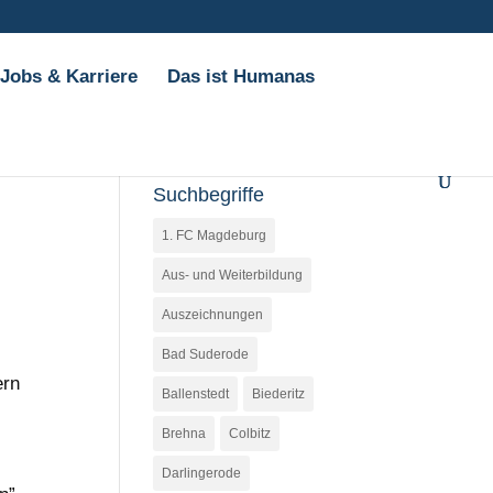
Jobs & Karriere
Das ist Humanas
Suchbegriffe
1. FC Magdeburg
Aus- und Weiterbildung
Auszeichnungen
Bad Suderode
ern
Ballenstedt
Biederitz
Brehna
Colbitz
Darlingerode