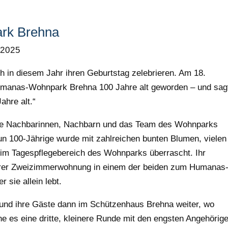
ark Brehna
 2025
uch in diesem Jahr ihren Geburtstag zelebrieren. Am 18.
manas-Wohnpark Brehna 100 Jahre alt geworden – und sag
ahre alt.“
die Nachbarinnen, Nachbarn und das Team des Wohnparks
 nun 100-Jährige wurde mit zahlreichen bunten Blumen, vielen
 im Tagespflegebereich des Wohnparks überrascht. Ihr
 ihrer Zweizimmerwohnung in einem der beiden zum Humanas
sie allein lebt.
 und ihre Gäste dann im Schützenhaus Brehna weiter, wo
e es eine dritte, kleinere Runde mit den engsten Angehörig