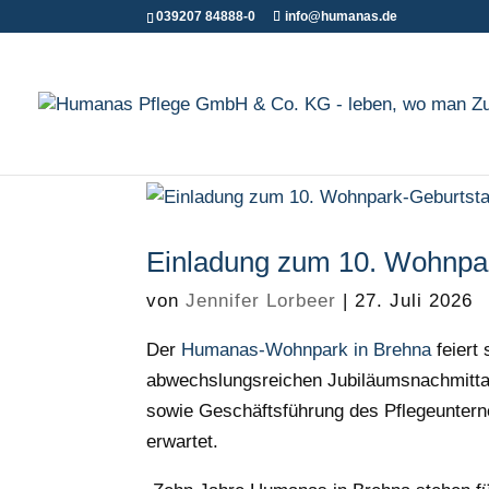
039207 84888-0
info@humanas.de
Einladung zum 10. Wohnpar
von
Jennifer Lorbeer
|
27. Juli 2026
Der
Humanas-Wohnpark in Brehna
feiert
abwechslungsreichen Jubiläumsnachmitta
sowie Geschäftsführung des Pflegeunterne
erwartet.