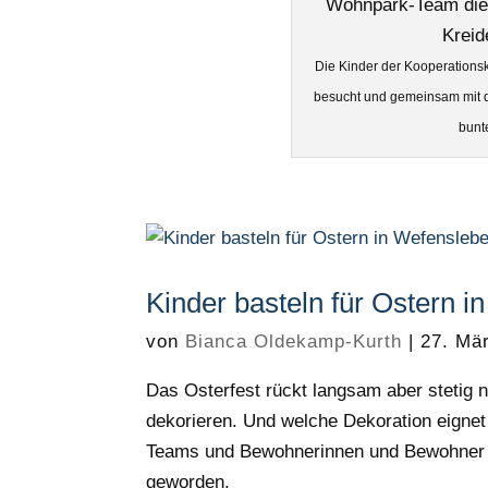
Die Kinder der Kooperations
besucht und gemeinsam mit
bunt
Kinder basteln für Ostern 
von
Bianca Oldekamp-Kurth
|
27. Mä
Das Osterfest rückt langsam aber stetig 
dekorieren. Und welche Dekoration eignet
Teams und Bewohnerinnen und Bewohner in
geworden.