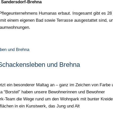
 Sandersdorf-Brehna
Pflegeunternehmens Humanas erbaut. Insgesamt gibt es 28
 mit einem eigenen Bad sowie Terrasse ausgestattet sind, u
eiraumwohnungen.
n Schackensleben und Brehna
tzt ein besonderer Maltag an – ganz im Zeichen von Farbe 
ta “Borstel” haben unsere Bewohnerinnen und Bewohner
k-Team die Wege rund um den Wohnpark mit bunter Kreide
flächen in ein Kunstwerk, das Jung und Alt