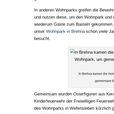
In anderen Wohnparks greifen die Bewohn
und nutzen diese, um den Wohnpark und 
wiederum Gäste zum Basteln gekommen. 
unser
Wohnpark in Brehna
schon viele J
besucht.
In Brehna kamen die Hort
gemeinsam fü
Gemeinsam wurden Osterfiguren aus Ker
Kinderfeuerwehr der Freiwilligen Feuer
des Wohnparks in Wefensleben kürzlich ge