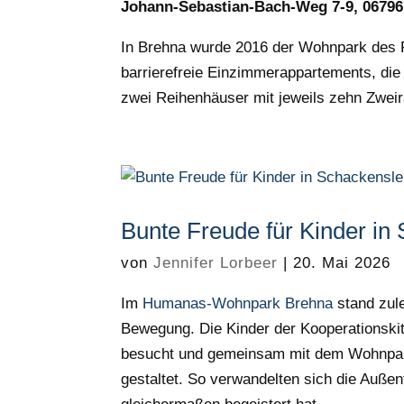
Johann-Sebastian-Bach-Weg 7-9, 06796
In Brehna wurde 2016 der Wohnpark des 
barrierefreie Einzimmerappartements, die
zwei Reihenhäuser mit jeweils zehn Zw
Bunte Freude für Kinder i
von
Jennifer Lorbeer
|
20. Mai 2026
Im
Humanas-Wohnpark Brehna
stand zule
Bewegung. Die Kinder der Kooperationski
besucht und gemeinsam mit dem Wohnpar
gestaltet. So verwandelten sich die Außen