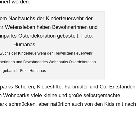
iert werden.
chs der Kinderfeuerwehr der Freiwilligen Feuerwehr
erinnen und Bewohner des Wohnparks Osterdekoration
gebastelt. Foto: Humanas
arks Scheren, Klebestifte, Farbmaler und Co. Entstanden
en Wohnparks viele kleine und große selbstgemachte
ark schmücken, aber natürlich auch von den Kids mit nach