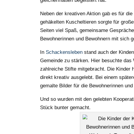
gleichermaßen begeistert hat.
Neben der kreativen Aktion gab es für di
gehäkelten Kuscheltieren sorgte für große
Seiten viel Spaß, gemeinsame Gespräche 
Bewohnerinnen und Bewohnern mit sich ge
In
Schackensleben
stand auch der Kinder
Gemeinde zu stärken. Hier besuchte das 
zahlreiche Stifte mitgebracht. Die Kinder
direkt kreativ ausgelebt. Bei einem spä
gemalte Bilder für die Bewohnerinnen un
Und so wurden mit den gelebten Kooperat
Stück bunter gemacht.