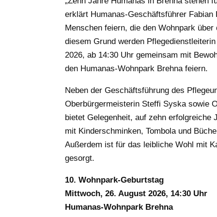
„Zehn Jahre Humanas in Brehna stehen fü
erklärt Humanas-Geschäftsführer Fabian 
Menschen feiern, die den Wohnpark über d
diesem Grund werden Pflegedienstleiterin
2026, ab 14:30 Uhr gemeinsam mit Bewoh
den Humanas-Wohnpark Brehna feiern.
Neben der Geschäftsführung des Pflegeu
Oberbürgermeisterin Steffi Syska sowie O
bietet Gelegenheit, auf zehn erfolgreic
mit Kinderschminken, Tombola und Bücherf
Außerdem ist für das leibliche Wohl mit
gesorgt.
10. Wohnpark-Geburtstag
Mittwoch, 26. August 2026, 14:30 Uhr
Humanas-Wohnpark Brehna