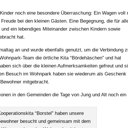
e Kinder noch eine besondere Überraschung: Ein Wagen voll 
 Freude bei den kleinen Gästen. Eine Begegnung, die für all
und ein lebendiges Miteinander zwischen Kindern sowie
bracht hat.
maltag an und wurde ebenfalls genutzt, um die Verbindung z
Wohnpark-Team die örtliche Kita “Bördehäschen” und hat
 haben sich über die kleinen Aufmerksamkeiten gefreut und s
teren Besuch im Wohnpark haben sie wiederum als Geschenk
d Bewohner mitgebracht.
ionen in den Gemeinden die Tage von Jung und Alt noch ein