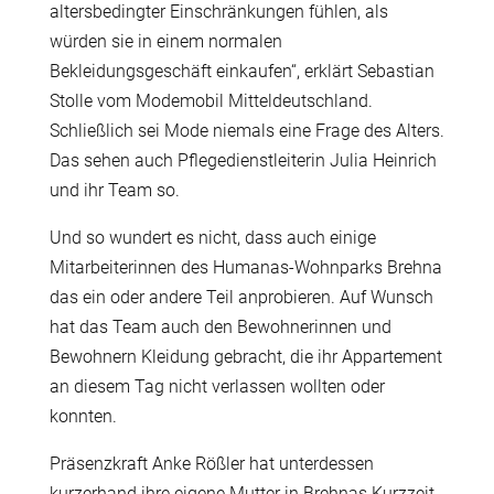
altersbedingter Einschränkungen fühlen, als
würden sie in einem normalen
Bekleidungsgeschäft einkaufen“, erklärt Sebastian
Stolle vom Modemobil Mitteldeutschland.
Schließlich sei Mode niemals eine Frage des Alters.
Das sehen auch Pflegedienstleiterin Julia Heinrich
und ihr Team so.
Und so wundert es nicht, dass auch einige
Mitarbeiterinnen des Humanas-Wohnparks Brehna
das ein oder andere Teil anprobieren. Auf Wunsch
hat das Team auch den Bewohnerinnen und
Bewohnern Kleidung gebracht, die ihr Appartement
an diesem Tag nicht verlassen wollten oder
konnten.
Präsenzkraft Anke Rößler hat unterdessen
kurzerhand ihre eigene Mutter in Brehnas Kurzzeit-