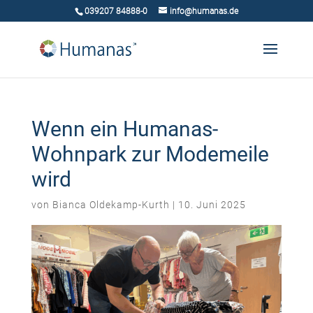
039207 84888-0
info@humanas.de
Wenn ein Humanas-
Wohnpark zur Modemeile
wird
von
Bianca Oldekamp-Kurth
|
10. Juni 2025