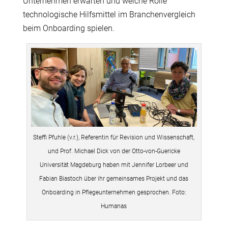
Unternehmen erwarten und welche Rolle
technologische Hilfsmittel im Branchenvergleich
beim Onboarding spielen.
Steffi Pfuhle (v.r.), Referentin für Revision und Wissenschaft,
und Prof. Michael Dick von der Otto-von-Guericke
Universität Magdeburg haben mit Jennifer Lorbeer und
Fabian Biastoch über ihr gemeinsames Projekt und das
Onboarding in Pflegeunternehmen gesprochen. Foto:
Humanas