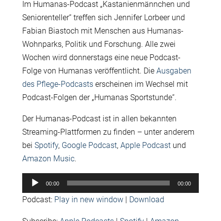
Im Humanas-Podcast „Kastanienmännchen und
Seniorenteller“ treffen sich Jennifer Lorbeer und
Fabian Biastoch mit Menschen aus Humanas-
Wohnparks, Politik und Forschung. Alle zwei
Wochen wird donnerstags eine neue Podcast-
Folge von Humanas veröffentlicht. Die
Ausgaben
des Pflege-Podcasts
erscheinen im Wechsel mit
Podcast-Folgen der „Humanas Sportstunde“.
Der Humanas-Podcast ist in allen bekannten
Streaming-Plattformen zu finden – unter anderem
bei
Spotify
,
Google Podcast
,
Apple Podcast
und
Amazon Music
.
Audio-
00:00
00:00
Player
Podcast:
Play in new window
|
Download