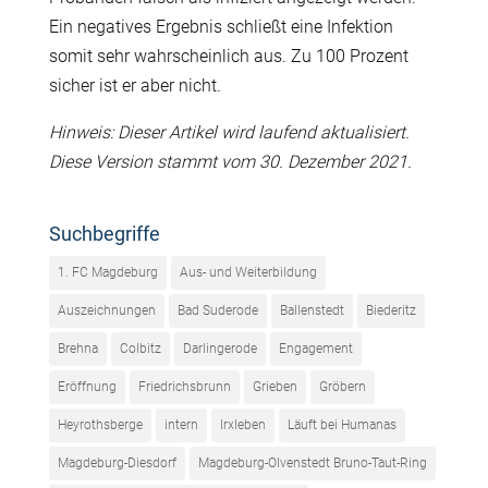
Ein negatives Ergebnis schließt eine Infektion
somit sehr wahrscheinlich aus. Zu 100 Prozent
sicher ist er aber nicht.
Hinweis: Dieser Artikel wird laufend aktualisiert.
Diese Version stammt vom 30. Dezember 2021.
Suchbegriffe
1. FC Magdeburg
Aus- und Weiterbildung
Auszeichnungen
Bad Suderode
Ballenstedt
Biederitz
Brehna
Colbitz
Darlingerode
Engagement
Eröffnung
Friedrichsbrunn
Grieben
Gröbern
Heyrothsberge
intern
Irxleben
Läuft bei Humanas
Magdeburg-Diesdorf
Magdeburg-Olvenstedt Bruno-Taut-Ring