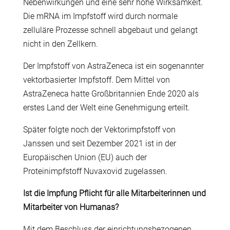
Nebenwirkungen und eine sehr hohe Wirksamkeit.
Die mRNA im Impfstoff wird durch normale
zelluläre Prozesse schnell abgebaut und gelangt
nicht in den Zellkern.
Der Impfstoff von AstraZeneca ist ein sogenannter
vektorbasierter Impfstoff. Dem Mittel von
AstraZeneca hatte Großbritannien Ende 2020 als
erstes Land der Welt eine Genehmigung erteilt.
Später folgte noch der Vektorimpfstoff von
Janssen und seit Dezember 2021 ist in der
Europäischen Union (EU) auch der
Proteinimpfstoff Nuvaxovid zugelassen.
Ist die Impfung Pflicht für alle Mitarbeiterinnen und
Mitarbeiter von Humanas?
Mit dem Beschluss der einrichtungsbezogenen