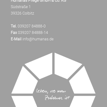
Humanas Pflege GmbH & Co. KG
Südstraße 1
39326 Colbitz
Tel.
039207 84888-0
Fax
039207 84888-14
E-Mail
info@humanas.de