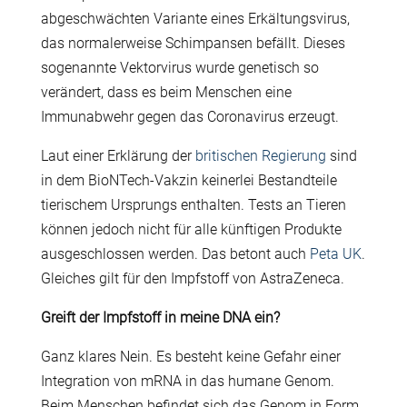
abgeschwächten Variante eines Erkältungsvirus,
das normalerweise Schimpansen befällt. Dieses
sogenannte Vektorvirus wurde genetisch so
verändert, dass es beim Menschen eine
Immunabwehr gegen das Coronavirus erzeugt.
Laut einer Erklärung der
britischen Regierung
sind
in dem BioNTech-Vakzin keinerlei Bestandteile
tierischem Ursprungs enthalten. Tests an Tieren
können jedoch nicht für alle künftigen Produkte
ausgeschlossen werden. Das betont auch
Peta UK
.
Gleiches gilt für den Impfstoff von AstraZeneca.
Greift der Impfstoff in meine DNA ein?
Ganz klares Nein. Es besteht keine Gefahr einer
Integration von mRNA in das humane Genom.
Beim Menschen befindet sich das Genom in Form