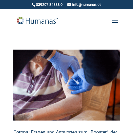
039207 84888-0
info@humanas.de
Corona: Fragen und Antworten zum „Booster“, der