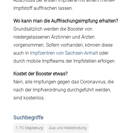
Abschluss der ersten Impfserie mit einem mRNA-
Impfstoff auffrischen lassen.
Wo kann man die Auffrischungsimpfung erhalten?
Grundsätzlich werden die Booster von
niedergelassenen Ärztinnen und Ärzten
vorgenommen. Sofern vorhanden, können diese
auch in
Impfzentren von Sachsen-Anhalt
oder
durch mobile Impfteams der Impfstellen erfolgen.
Kostet der Booster etwas?
Nein, alle Impfungen gegen das Coronavirus, die
nach der Impfverordnung durchgeführt werden,
sind kostenlos.
Suchbegriffe
1. FC Magdeburg
Aus- und Weiterbildung