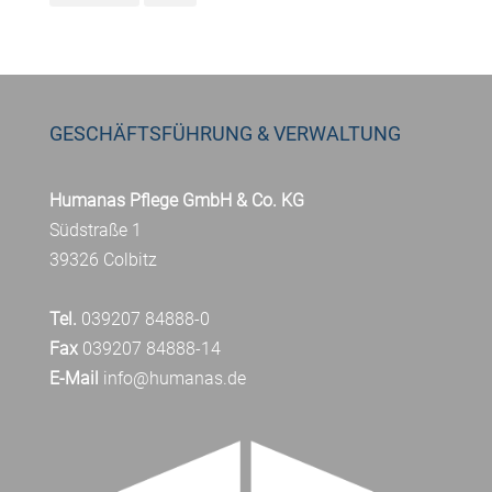
GESCHÄFTSFÜHRUNG & VERWALTUNG
Humanas Pflege GmbH & Co. KG
Südstraße 1
39326 Colbitz
Tel.
039207 84888-0
Fax
039207 84888-14
E-Mail
info@humanas.de