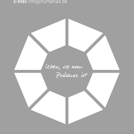
E-Mail
info@humanas.de