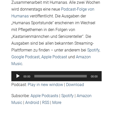
Zusammenarbeit mit Humanas. Alle zwei Wochen
wird donnerstags eine neue
Podcast-Folge von
Humanas
veröffentlicht. Die Ausgaben der
„Humanas Sportstunde“ erscheinen im Wechsel
mit Pflegethemen in den Folgen von
„Kastanienmännchen und Seniorenteller“. Die
Ausgaben sind bei allen bekannten Streaming-
Plattformen zu finden – unter anderem bei
Spotify
,
Google Podcast
,
Apple Podcast
und
Amazon
Music
.
Audio-
00:00
00:00
Player
Podcast:
Play in new window
|
Download
Subscribe:
Apple Podcasts
|
Spotify
|
Amazon
Music
|
Android
|
RSS
|
More