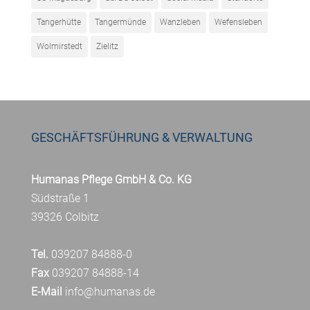
Tangerhütte
Tangermünde
Wanzleben
Wefensleben
Wolmirstedt
Zielitz
GESCHÄFTSFÜHRUNG & VERWALTUNG
Humanas Pflege GmbH & Co. KG
Südstraße 1
39326 Colbitz
Tel.
039207 84888-0
Fax
039207 84888-14
E-Mail
info@humanas.de