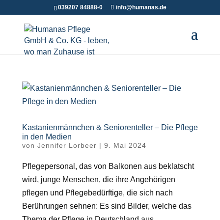
039207 84888-0
info@humanas.de
Kastanienmännchen & Seniorenteller – Die Pflege
in den Medien
von
Jennifer Lorbeer
|
9. Mai 2024
Pflegepersonal, das von Balkonen aus beklatscht
wird, junge Menschen, die ihre Angehörigen
pflegen und Pflegebedürftige, die sich nach
Berührungen sehnen: Es sind Bilder, welche das
Thema der Pflege in Deutschland aus