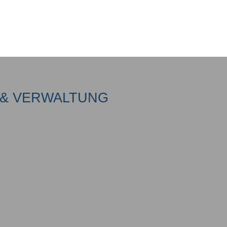
& VERWALTUNG