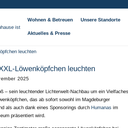
Wohnen & Betreuen
Unsere Standorte
Aktuelles & Presse
-XXL-Löwenköpfchen leuchten
vember 2025
oß – sein leuchtender Lichterwelt-Nachbau um ein Vielfache
wenköpfchen, das ab sofort sowohl im Magdeburger
 als auch dank eines Sponsorings durch
Humanas
im
um präsentiert wird.