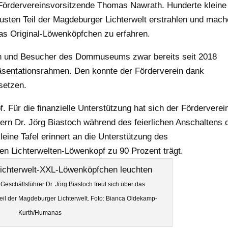
Fördervereinsvorsitzende Thomas Nawrath. Hunderte kleine
usten Teil der Magdeburger Lichterwelt erstrahlen und mac
s Original-Löwenköpfchen zu erfahren.
en und Besucher des Dommuseums zwar bereits seit 2018
räsentationsrahmen. Den konnte der Förderverein dank
setzen.
 Für die finanzielle Unterstützung hat sich der Förderverei
rn Dr. Jörg Biastoch während des feierlichen Anschaltens 
eine Tafel erinnert an die Unterstützung des
en Lichterwelten-Löwenkopf zu 90 Prozent trägt.
schäftsführer Dr. Jörg Biastoch freut sich über das
il der Magdeburger Lichterwelt. Foto: Bianca Oldekamp-
Kurth/Humanas