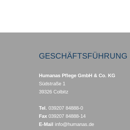
GESCHÄFTSFÜHRUNG 
Humanas Pflege GmbH & Co. KG
Südstraße 1
39326 Colbitz
Tel.
039207 84888-0
Fax
039207 84888-14
E-Mail
info@humanas.de