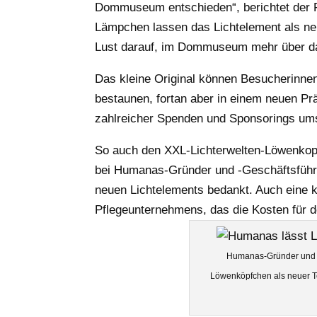
Dommuseum entschieden“, berichtet der 
Lämpchen lassen das Lichtelement als ne
Lust darauf, im Dommuseum mehr über da
Das kleine Original können Besucherinn
bestaunen, fortan aber in einem neuen P
zahlreicher Spenden und Sponsorings um
So auch den XXL-Lichterwelten-Löwenkopf.
bei Humanas-Gründer und -Geschäftsführe
neuen Lichtelements bedankt. Auch eine kl
Pflegeunternehmens, das die Kosten für d
Humanas-Gründer und Ge
Löwenköpfchen als neuer Te