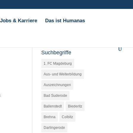
Jobs & Karriere
Das ist Humanas
Suchbegriffe
1. FC Magdeburg
Aus- und Weiterbildung
Auszeichnungen
s
Bad Suderode
Ballenstedt
Biederitz
Brehna
Colbitz
Darlingerode