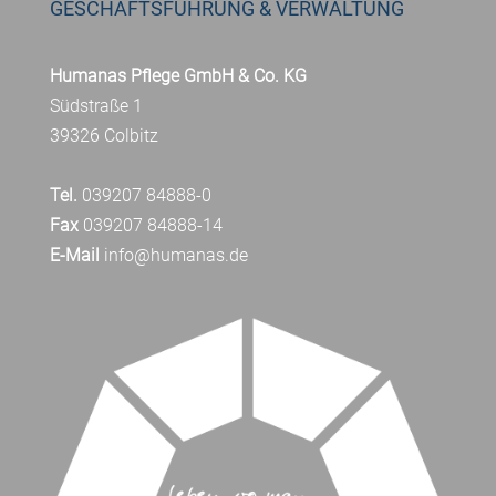
GESCHÄFTSFÜHRUNG & VERWALTUNG
Humanas Pflege GmbH & Co. KG
Südstraße 1
39326 Colbitz
Tel.
039207 84888-0
Fax
039207 84888-14
E-Mail
info@humanas.de