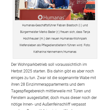
Humanas-Geschäftsführer Fabian Biastoch (l.) und
Bürgermeister Marko Bader (r.) freuen sich, dass Tanja
Hochheuser (m.) den neuen Humanas-Wohnpark
Wefensleben als Pflegedienstleiterin führen wird. Foto:
Katharina Hannemann/Humanas
Der Wohnparkbetrieb soll voraussichtlich im
Herbst 2025 starten. Bis dahin gibt es aber noch
einiges zu tun. Zwar ist die sogenannte Wabe mit
ihren 28 Einzimmerappartements und dem
Tagespflegebereich mittlerweile mit Türen und
Fenstern ausgestattet, doch muss dieser noch der
nötige Innen- und Außenfeinschliff verpasst