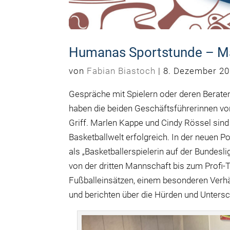
Humanas Sportstunde – Ma
von
Fabian Biastoch
|
8. Dezember 2
Gespräche mit Spielern oder deren Berate
haben die beiden Geschäftsführerinnen v
Griff. Marlen Kappe und Cindy Rössel sin
Basketballwelt erfolgreich. In der neuen 
als „Basketballerspielerin auf der Bundesl
von der dritten Mannschaft bis zum Profi-
Fußballeinsätzen, einem besonderen Verhä
und berichten über die Hürden und Unterschi