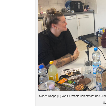
Marlen Kappe (li.) von Germania Halberstadt und Ci
Sp