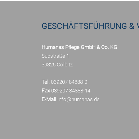
GESCHÄFTSFÜHRUNG & 
Humanas Pflege GmbH & Co. KG
Südstraße 1
39326 Colbitz
Tel.
039207 84888-0
Fax
039207 84888-14
E-Mail
info@humanas.de