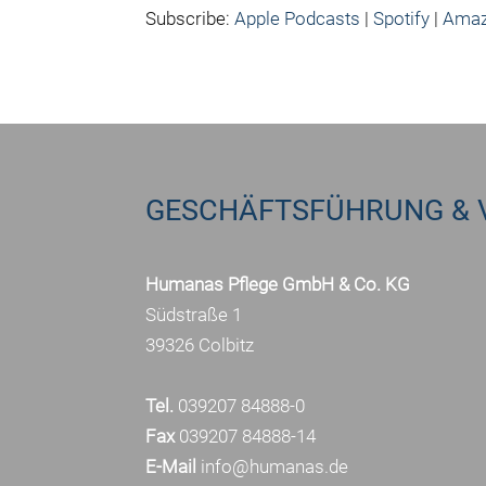
Subscribe:
Apple Podcasts
|
Spotify
|
Amaz
GESCHÄFTSFÜHRUNG & 
Humanas Pflege GmbH & Co. KG
Südstraße 1
39326 Colbitz
Tel.
039207 84888-0
Fax
039207 84888-14
E-Mail
info@humanas.de