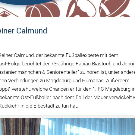
einer Calmund
 Reiner Calmund, der bekannte Fußballexperte mit dem
ast-Folge berichtet der 73-Jährige Fabian Biastoch und Jenni
astanienmännchen & Seniorenteller“ zu hören ist, unter ande
lichen Verbindungen zu Magdeburg und Humanas. Außerdem
loppt“ versteht, welche Chancen er für den 1. FC Magdeburg i
m bekannte Ost-Fußballer nach dem Fall der Mauer verwickelt 
ckkehr in die Elbestadt zu tun hat.