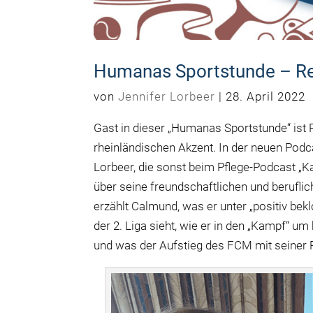
Humanas Sportstunde – R
von
Jennifer Lorbeer
|
28. April 2022
Gast in dieser „Humanas Sportstunde“ ist
rheinländischen Akzent. In der neuen Podc
Lorbeer, die sonst beim Pflege-Podcast „K
über seine freundschaftlichen und beruf
erzählt Calmund, was er unter „positiv bek
der 2. Liga sieht, wie er in den „Kampf“ u
und was der Aufstieg des FCM mit seiner Rü