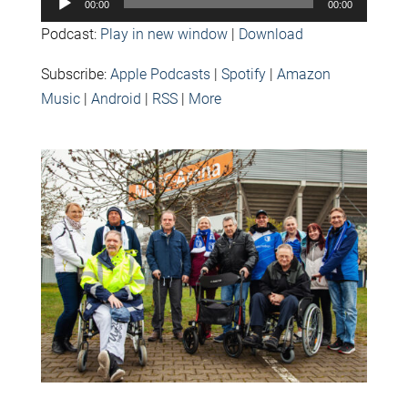
00:00
00:00
Player
Podcast:
Play in new window
|
Download
Subscribe:
Apple Podcasts
|
Spotify
|
Amazon
Music
|
Android
|
RSS
|
More