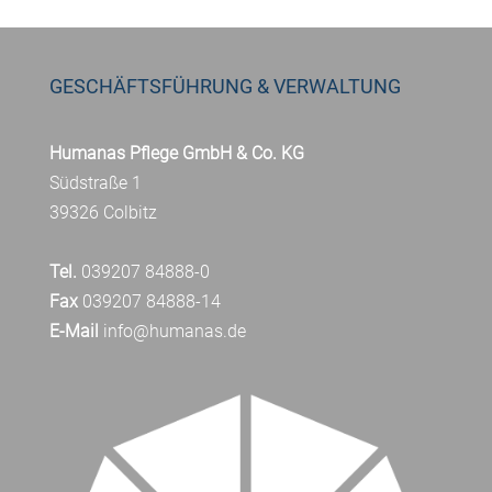
GESCHÄFTSFÜHRUNG & VERWALTUNG
Humanas Pflege GmbH & Co. KG
Südstraße 1
39326 Colbitz
Tel.
039207 84888-0
Fax
039207 84888-14
E-Mail
info@humanas.de