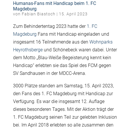
Humanas-Fans mit Handicap beim 1. FC
Magdeburg
von
Fabian Biastoch
|
15. April 2023
Zum Behindertentag 2023 hatte der
1. FC
Magdeburg
Fans mit Handicap eingeladen und
insgesamt 16 Teilnehmende aus den
Wohnparks
Heyrothsberge
und Schönebeck waren dabei. Unter
dem Motto „Blau-Weiße Begeisterung kennt kein
Handicap“ erlebten sie das Spiel des FCM gegen
SV Sandhausen in der MDCC-Arena.
3000 Plätze standen am Samstag, 15. April 2023,
den Fans des 1. FC Magdeburg mit Handicap zur
Verfügung. Es war die insgesamt 12. Auflage
dieses besonderen Tages. Mit der Aktion trägt der
1. FC Magdeburg seinen Teil zur gelebten Inklusion
bei. Im April 2018 erlebten so alle zusammen den