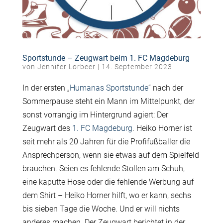
Sportstunde – Zeugwart beim 1. FC Magdeburg
von
Jennifer Lorbeer
|
14. September 2023
In der ersten „
Humanas Sportstunde
“ nach der
Sommerpause steht ein Mann im Mittelpunkt, der
sonst vorrangig im Hintergrund agiert: Der
Zeugwart des
1. FC Magdeburg
. Heiko Horner ist
seit mehr als 20 Jahren für die Profifußballer die
Ansprechperson, wenn sie etwas auf dem Spielfeld
brauchen. Seien es fehlende Stollen am Schuh,
eine kaputte Hose oder die fehlende Werbung auf
dem Shirt – Heiko Horner hilft, wo er kann, sechs
bis sieben Tage die Woche. Und er will nichts
anderes machen. Der Zeugwart berichtet in der