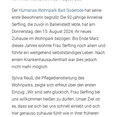
Der
Humanas-Wohnpark Bad Suderode
hat seine
erste Bewohnerin begrüßt: Die 92-jährige Annelise
Serfling, die zuvor in Ballenstedt lebte, hat am
Donnerstag, den 15. August 2024, ihr neues
Zuhause im Wohnpark bezogen. Bis Ende März
dieses Jahres wohnte Frau Serfling noch allein und
führte ein weitgehend selbstständiges Leben. Nach
einem Krankenhausaufenthalt war dies jedoch
nicht mehr möglich.
Sylvia Reuß, die Pflegedienstleitung des
Wohnparks, zeigte sich erfreut über den ersten
Einzug: „Wir sind sehr glücklich, Frau Serfling bei
uns willkommen heißen zu dürfen. Unser Ziel ist
es, dass sie sich bei uns schnell einlebt und sich
hier genauso zuhause fühlt wie in ihrer früheren