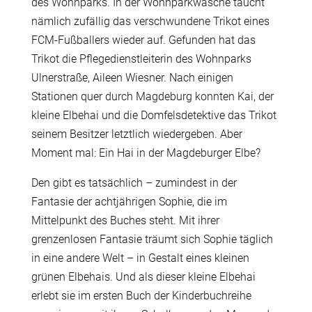
des Wohnparks. In der Wohnparkwäsche taucht
nämlich zufällig das verschwundene Trikot eines
FCM-Fußballers wieder auf. Gefunden hat das
Trikot die Pflegedienstleiterin des Wohnparks
Ulnerstraße, Aileen Wiesner. Nach einigen
Stationen quer durch Magdeburg konnten Kai, der
kleine Elbehai und die Domfelsdetektive das Trikot
seinem Besitzer letztlich wiedergeben. Aber
Moment mal: Ein Hai in der Magdeburger Elbe?
Den gibt es tatsächlich – zumindest in der
Fantasie der achtjährigen Sophie, die im
Mittelpunkt des Buches steht. Mit ihrer
grenzenlosen Fantasie träumt sich Sophie täglich
in eine andere Welt – in Gestalt eines kleinen
grünen Elbehais. Und als dieser kleine Elbehai
erlebt sie im ersten Buch der Kinderbuchreihe