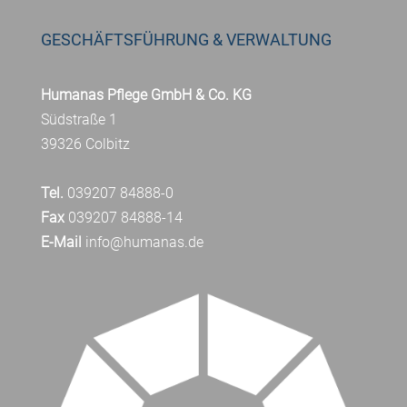
GESCHÄFTSFÜHRUNG & VERWALTUNG
Humanas Pflege GmbH & Co. KG
Südstraße 1
39326 Colbitz
Tel.
039207 84888-0
Fax
039207 84888-14
E-Mail
info@humanas.de