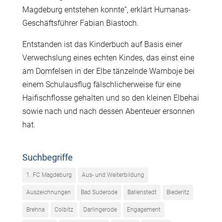
Magdeburg entstehen konnte“, erklärt Humanas-
Geschäftsführer Fabian Biastoch.
Entstanden ist das Kinderbuch auf Basis einer
Verwechslung eines echten Kindes, das einst eine
am Domfelsen in der Elbe tänzelnde Warnboje bei
einem Schulausflug fälschlicherweise für eine
Haifischflosse gehalten und so den kleinen Elbehai
sowie nach und nach dessen Abenteuer ersonnen
hat.
Suchbegriffe
1. FC Magdeburg
Aus- und Weiterbildung
Auszeichnungen
Bad Suderode
Ballenstedt
Biederitz
Brehna
Colbitz
Darlingerode
Engagement