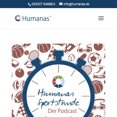
039207 84888-0
info@humanas.de