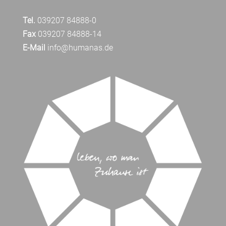
Tel.
039207 84888-0
Fax
039207 84888-14
E-Mail
info@humanas.de