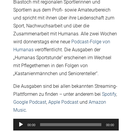
Biastoch mit regionalen Sportlerinnen und
Sportlern aus dem Profi- sowie Amateurbereich
und spricht mit ihnen über ihre Leidenschaft zum
Sport, Nachwuchsarbeit und über die
Zusammenarbeit mit Humanas. Alle zwei Wochen
wird donnerstags eine neue
Podcast-Folge von
Humanas
veröffentlicht. Die Ausgaben der
„Humanas Sportstunde“ erscheinen im Wechsel
mit Pflegethemen in den Folgen von
„Kastanienmännchen und Seniorenteller“.
Die Ausgaben sind bei allen bekannten Streaming-
Plattformen zu finden – unter anderem bei
Spotify
,
Google Podcast
,
Apple Podcast
und
Amazon
Music
.
Audio-
00:00
00:00
Player