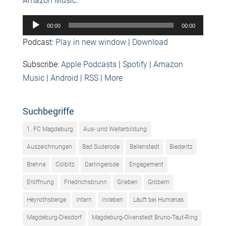
Amazon Music
.
Audio-
00:00
00:00
Player
Podcast:
Play in new window
|
Download
Subscribe:
Apple Podcasts
|
Spotify
|
Amazon
Music
|
Android
|
RSS
|
More
Suchbegriffe
1. FC Magdeburg
Aus- und Weiterbildung
Auszeichnungen
Bad Suderode
Ballenstedt
Biederitz
Brehna
Colbitz
Darlingerode
Engagement
Eröffnung
Friedrichsbrunn
Grieben
Gröbern
Heyrothsberge
intern
Irxleben
Läuft bei Humanas
Magdeburg-Diesdorf
Magdeburg-Olvenstedt Bruno-Taut-Ring