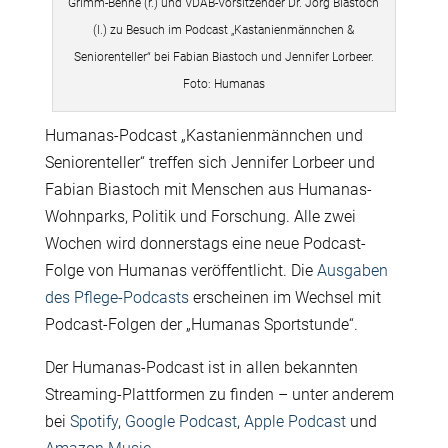
Grimm-Benne (r.) und VDAB-Vorsitzender Dr. Jörg Biastoch
(l.) zu Besuch im Podcast „Kastanienmännchen &
Seniorenteller“ bei Fabian Biastoch und Jennifer Lorbeer.
Foto: Humanas
Humanas-Podcast „Kastanienmännchen und
Seniorenteller“ treffen sich Jennifer Lorbeer und
Fabian Biastoch mit Menschen aus Humanas-
Wohnparks, Politik und Forschung. Alle zwei
Wochen wird donnerstags eine neue Podcast-
Folge von Humanas veröffentlicht. Die
Ausgaben
des Pflege-Podcasts
erscheinen im Wechsel mit
Podcast-Folgen der „Humanas Sportstunde“.
Der Humanas-Podcast ist in allen bekannten
Streaming-Plattformen zu finden – unter anderem
bei
Spotify
,
Google Podcast
,
Apple Podcast
und