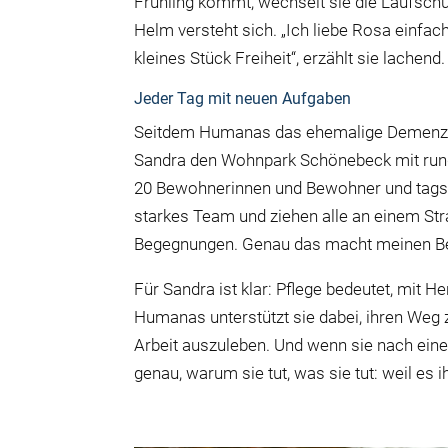
Frühling kommt, wechselt sie die Laufsc
Helm versteht sich. „Ich liebe Rosa einfa
kleines Stück Freiheit“, erzählt sie lachend.
Jeder Tag mit neuen Aufgaben
Seitdem Humanas das ehemalige Demenzze
Sandra den Wohnpark Schönebeck mit rund
20 Bewohnerinnen und Bewohner und tagsübe
starkes Team und ziehen alle an einem St
Begegnungen. Genau das macht meinen Be
Für Sandra ist klar: Pflege bedeutet, mit H
Humanas unterstützt sie dabei, ihren Weg z
Arbeit auszuleben. Und wenn sie nach eine
genau, warum sie tut, was sie tut: weil es ih