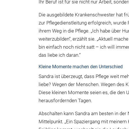
Ihr Beruf ist für sie nicht nur Arbeit, son
Die ausgebildete Krankenschwester hat früh
zur Pflegedienstleitung erfolgreich, wurde
ihrem Weg in die Pflege. „Ich habe über 
weiterzubilden“, erzählt sie. „Aktuell mac
bin einfach noch nicht satt – ich will imme
das liebe ich daran.“
Kleine Momente machen den Unterschied
Sandra ist überzeugt, dass Pflege weit me
liebe? Wegen der Menschen. Wegen des Kont
Diese kleinen Momente seien es, die den U
herausfordernden Tagen.
Abschalten kann Sandra am besten in der N
Mittelpunkt. „Ein Spaziergang mit meinem H