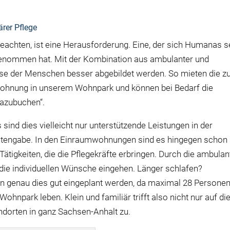
rer Pflege
beachten, ist eine Herausforderung. Eine, der sich Humanas s
nommen hat. Mit der Kombination aus ambulanter und
isse der Menschen besser abgebildet werden. So mieten die z
 Wohnung in unserem Wohnpark und können bei Bedarf die
dazubuchen“.
d dies vielleicht nur unterstützende Leistungen in der
ntengabe. In den Einraumwohnungen sind es hingegen schon
ätigkeiten, die die Pflegekräfte erbringen. Durch die ambulan
die individuellen Wünsche eingehen. Länger schlafen?
n genau dies gut eingeplant werden, da maximal 28 Persone
hnpark leben. Klein und familiär trifft also nicht nur auf di
dorten in ganz Sachsen-Anhalt zu.