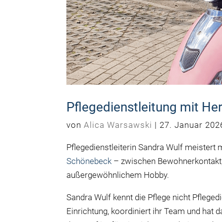
Pflegedienstleitung mit H
von
Alica Warsawski
|
27. Januar 202
Pflegedienstleiterin Sandra Wulf meistert
Schönebeck
– zwischen Bewohnerkontakt, 
außergewöhnlichem Hobby.
Sandra Wulf kennt die Pflege nicht Pflege
Einrichtung, koordiniert ihr Team und hat