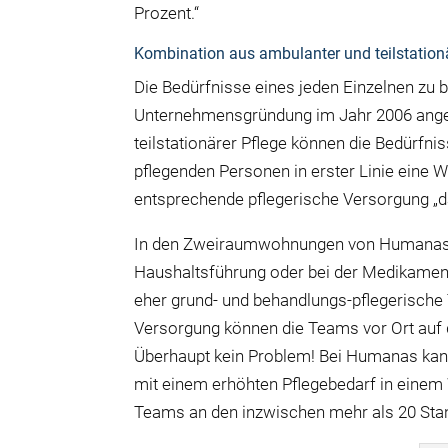
Prozent.“
Kombination aus ambulanter und teilstationä
Die Bedürfnisse eines jeden Einzelnen zu 
Unternehmensgründung im Jahr 2006 ange
teilstationärer Pflege können die Bedürfn
pflegenden Personen in erster Linie eine
entsprechende pflegerische Versorgung „
In den Zweiraumwohnungen von Humanas sin
Haushaltsführung oder bei der Medikame
eher grund- und behandlungs-pflegerische T
Versorgung können die Teams vor Ort auf 
Überhaupt kein Problem! Bei Humanas kan
mit einem erhöhten Pflegebedarf in einem Wo
Teams an den inzwischen mehr als 20 Stan