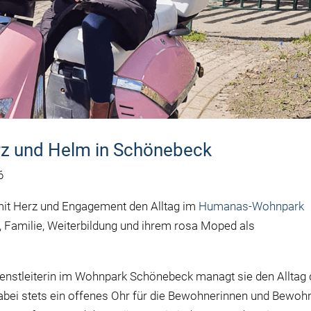
erz und Helm in Schönebeck
6
 mit Herz und Engagement den Alltag im
Humanas-Wohnpark
Familie, Weiterbildung und ihrem rosa Moped als
dienstleiterin im Wohnpark Schönebeck managt sie den Alltag 
 dabei stets ein offenes Ohr für die Bewohnerinnen und Bewoh