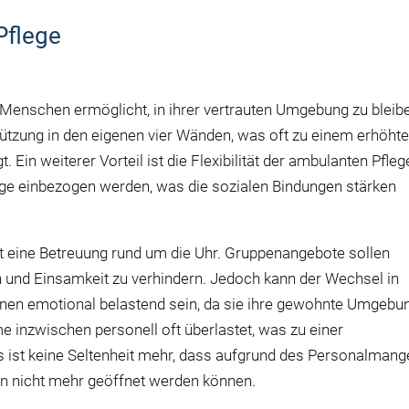
Pflege
 Menschen ermöglicht, in ihrer vertrauten Umgebung zu bleib
ützung in den eigenen vier Wänden, was oft zu einem erhöht
 Ein weiterer Vorteil ist die Flexibilität der ambulanten Pfleg
ege einbezogen werden, was die sozialen Bindungen stärken
tet eine Betreuung rund um die Uhr. Gruppenangebote sollen
rn und Einsamkeit zu verhindern. Jedoch kann der Wechsel in
ffenen emotional belastend sein, da sie ihre gewohnte Umgebu
 inzwischen personell oft überlastet, was zu einer
s ist keine Seltenheit mehr, dass aufgrund des Personalmang
en nicht mehr geöffnet werden können.