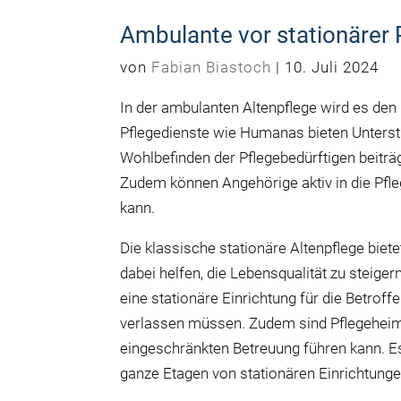
Ambulante vor stationärer 
von
Fabian Biastoch
|
10. Juli 2024
In der ambulanten Altenpflege wird es den
Pflegedienste wie Humanas bieten Unterst
Wohlbefinden der Pflegebedürftigen beiträgt.
Zudem können Angehörige aktiv in die Pfl
kann.
Die klassische stationäre Altenpflege bie
dabei helfen, die Lebensqualität zu steige
eine stationäre Einrichtung für die Betro
verlassen müssen. Zudem sind Pflegeheime
eingeschränkten Betreuung führen kann. E
ganze Etagen von stationären Einrichtung