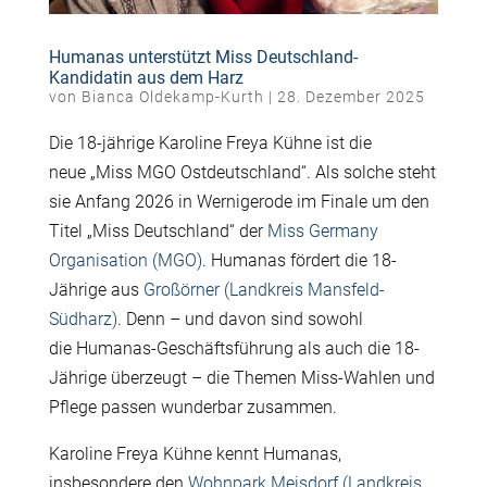
Humanas unterstützt Miss Deutschland-
Kandidatin aus dem Harz
von
Bianca Oldekamp-Kurth
|
28. Dezember 2025
Die 18-jährige Karoline Freya Kühne ist die
neue „Miss MGO Ostdeutschland“. Als solche steht
sie Anfang 2026 in Wernigerode im Finale um den
Titel „Miss Deutschland“ der
Miss Germany
Organisation (MGO)
. Humanas fördert die 18-
Jährige aus
Großörner (Landkreis Mansfeld-
Südharz)
. Denn – und davon sind sowohl
die Humanas-Geschäftsführung als auch die 18-
Jährige überzeugt – die Themen Miss-Wahlen und
Pflege passen wunderbar zusammen.
Karoline Freya Kühne kennt Humanas,
insbesondere den
Wohnpark Meisdorf (Landkreis