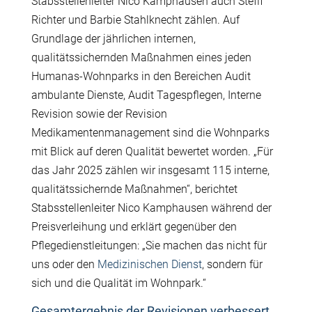
Stabsstellenleiter Nico Kamphausen auch Steffi
Richter und Barbie Stahlknecht zählen. Auf
Grundlage der jährlichen internen,
qualitätssichernden Maßnahmen eines jeden
Humanas-Wohnparks in den Bereichen Audit
ambulante Dienste, Audit Tagespflegen, Interne
Revision sowie der Revision
Medikamentenmanagement sind die Wohnparks
mit Blick auf deren Qualität bewertet worden. „Für
das Jahr 2025 zählen wir insgesamt 115 interne,
qualitätssichernde Maßnahmen“, berichtet
Stabsstellenleiter Nico Kamphausen während der
Preisverleihung und erklärt gegenüber den
Pflegedienstleitungen: „Sie machen das nicht für
uns oder den
Medizinischen Dienst
, sondern für
sich und die Qualität im Wohnpark.“
Gesamtergebnis der Revisionen verbessert