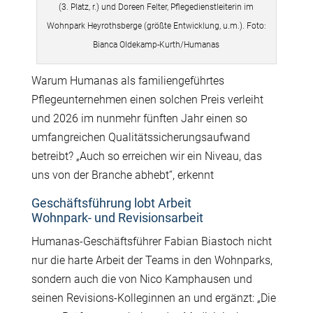
(3. Platz, r.) und Doreen Felter, Pflegedienstleiterin im
Wohnpark Heyrothsberge (größte Entwicklung, u.m.). Foto:
Bianca Oldekamp-Kurth/Humanas
Warum Humanas als familiengeführtes
Pflegeunternehmen einen solchen Preis verleiht
und 2026 im nunmehr fünften Jahr einen so
umfangreichen Qualitätssicherungsaufwand
betreibt? „Auch so erreichen wir ein Niveau, das
uns von der Branche abhebt“, erkennt
Geschäftsführung lobt Arbeit
Wohnpark-
und
Revisionsarbeit
Humanas-Geschäftsführer Fabian Biastoch nicht
nur die harte Arbeit der Teams in den Wohnparks,
sondern auch die von Nico Kamphausen und
seinen Revisions-Kolleginnen an und ergänzt: „Die