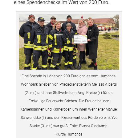
eines Spendenchecks im Wert von 200 Euro.
Eine Spende in Höhe von 200 Euro gab es vom Humanas-
Wohnpark Grieben von Pflegedienstleiterin Melissa Alberts
(2. v. r.) und ihrer Stellvertreterin Angi Kreibe (r.) für die
Freiwillige Feuerwehr Grieben. Die Freude bei den
Kameradinnen und Kameraden um ihren Wehrleiter Manuel
Schwendtke (l.) und den Kassenwart des Fördervereins Yve
Starke (3. v. r.) war groß. Foto: Bianca Oldekamp-
Kurth/Humanas