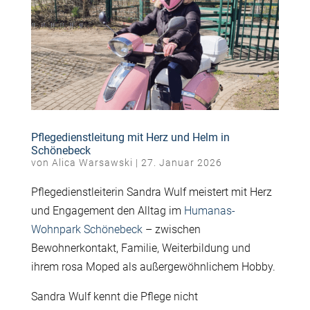
Pflegedienstleitung mit Herz und Helm in
Schönebeck
von
Alica Warsawski
|
27. Januar 2026
Pflegedienstleiterin Sandra Wulf meistert mit Herz
und Engagement den Alltag im
Humanas-
Wohnpark Schönebeck
– zwischen
Bewohnerkontakt, Familie, Weiterbildung und
ihrem rosa Moped als außergewöhnlichem Hobby.
Sandra Wulf kennt die Pflege nicht