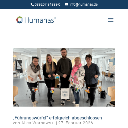
039207 84888-0
info@humanas.de
„Führungswürfel“ erfolgreich abgeschlossen
von
Alica Warsawski
|
27. Februar 2026