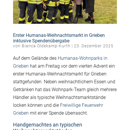
Erster Humanas-Weihnachtsmarkt in Grieben
inklusive Spendenübergabe
von
Bianca Oldekamp-Kurth
|
23. Dezember 2025
Auf dem Gelände des
Humanas-Wohnparks in
Grieben
hat am Freitag vor dem vierten Advent ein
erster Humanas-Weihnachtsmarkt für Grieben
stattgefunden. Neben weihnachtlichem Essen und
Getränken hat das Wohnpark-Team gleich mehrere
Händler als typische Weihnachtsmarktstände
locken können und die
Freiwillige Feuerwehr
Grieben
mit einer Spende überrascht.
Handgemachtes an typischen