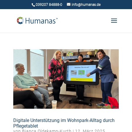
039207 84888-0
info@humanas.de
Digitale Unterstützung im Wohnpark-Alltag durch
Pflegetablet
von
Bianca Oldekamp-Kurth
|
12. März 2025