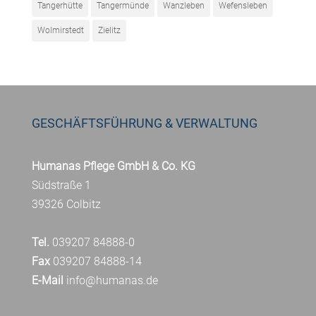
Tangerhütte
Tangermünde
Wanzleben
Wefensleben
Wolmirstedt
Zielitz
GESCHÄFTSFÜHRUNG & VERWALTUNG
Humanas Pflege GmbH & Co. KG
Südstraße 1
39326 Colbitz
Tel.
039207 84888-0
Fax
039207 84888-14
E-Mail
info@humanas.de