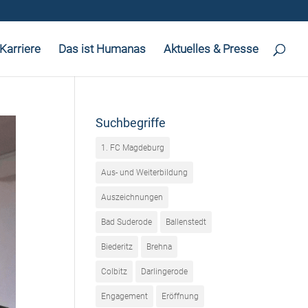
Karriere
Das ist Humanas
Aktuelles & Presse
Suchbegriffe
1. FC Magdeburg
Aus- und Weiterbildung
Auszeichnungen
Bad Suderode
Ballenstedt
Biederitz
Brehna
Colbitz
Darlingerode
Engagement
Eröffnung