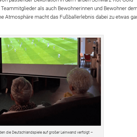
ie Teammitglieder als auch Bewohnerinnen und Bewohner de
me Atmosphäre macht das Fußballerlebnis dabei zu etwas ga
n die Deutschlandspiele auf großer Leinwand verfolgt –