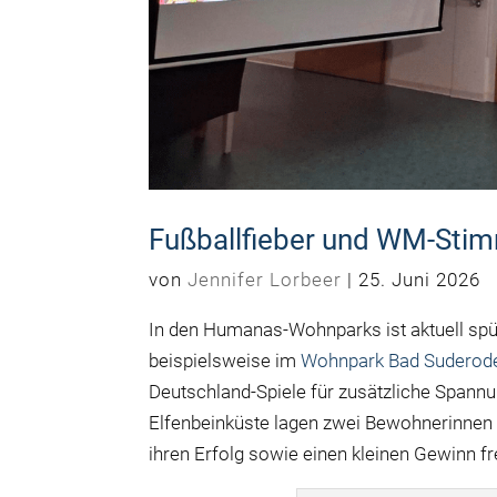
Fußballfieber und WM-Sti
von
Jennifer Lorbeer
|
25. Juni 2026
In den Humanas-Wohnparks ist aktuell spür
beispielsweise im
Wohnpark Bad Suderod
Deutschland-Spiele für zusätzliche Spann
Elfenbeinküste lagen zwei Bewohnerinnen mi
ihren Erfolg sowie einen kleinen Gewinn f