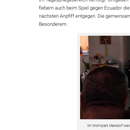
fiebern auch beim Spiel gegen Ecuador d
nächsten Anpfiff entgegen. Die gemeinsa
Besonderem.
Im Wohnpark Meisdorf werde