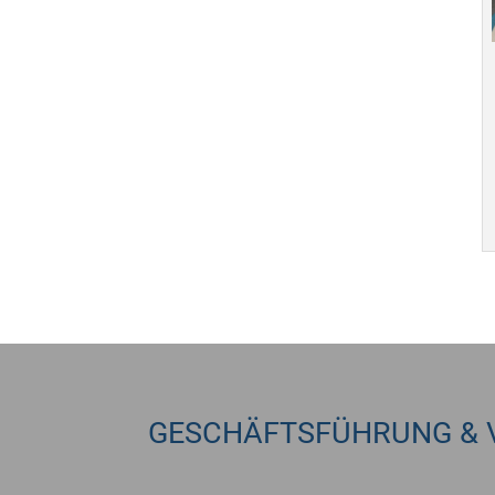
GESCHÄFTSFÜHRUNG & 