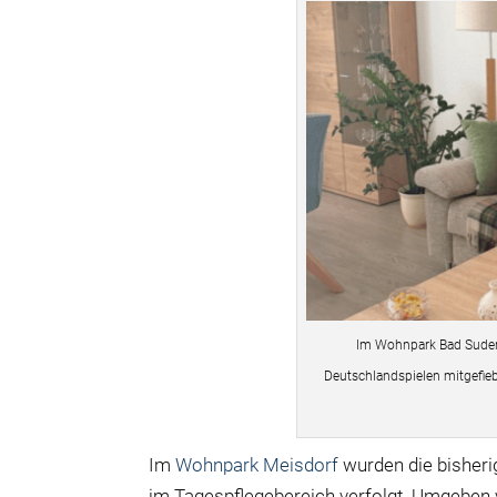
Im Wohnpark Bad Suder
Deutschlandspielen mitgefieb
Im
Wohnpark Meisdorf
wurden die bisheri
im Tagespflegebereich verfolgt. Umgeben