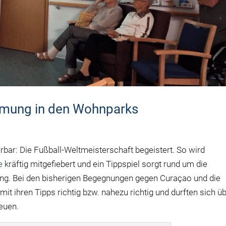
mmung in den Wohnparks
bar: Die Fußball-Weltmeisterschaft begeistert. So wird
e
kräftig mitgefiebert und ein Tippspiel sorgt rund um die
ung. Bei den bisherigen Begegnungen gegen Curaçao und die
t ihren Tipps richtig bzw. nahezu richtig und durften sich ü
reuen.