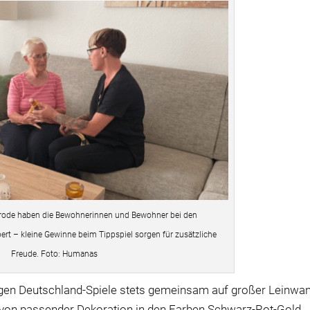
ode haben die Bewohnerinnen und Bewohner bei den
ert – kleine Gewinne beim Tippspiel sorgen für zusätzliche
Freude. Foto: Humanas
gen Deutschland-Spiele stets gemeinsam auf großer Leinwa
 von passender Dekoration in den Farben Schwarz-Rot-Gold