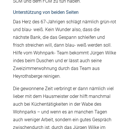
SCM und dem FCM zu tun haben.
Unterstützung von beiden Seiten
Das Herz des 67-Jährigen schlägt nämlich grün-rot
und blau- weiß. Kein Wunder also, dass die
nächste Bank, die das Gespann schleifen und
frisch streichen will, dann blau- weiß werden soll.
Hilfe vom Wohnpark- Team bekommt Jürgen Wilke
indes beim Duschen und er lässt auch seine
Zweizimmerwohnung durch das Team aus
Heyrothsberge reinigen.
Die gewonnene Zeit verbringt er dann nämlich viel
lieber mit dem Hausmeister oder hilft manchmal
auch bei Küchentätigkeiten in der Wabe des
Wohnparks – und wenn es an manchen Tagen
auch weniger Arbeit, sondern ein gutes Gespräch
zwischendurch ist, durch das Jürgen Wilke im