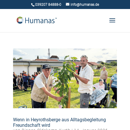
039207 84888-0
info@humanas.de
Wenn in Heyrothsberge aus Alltagsbegleitung
Freundschaft wird