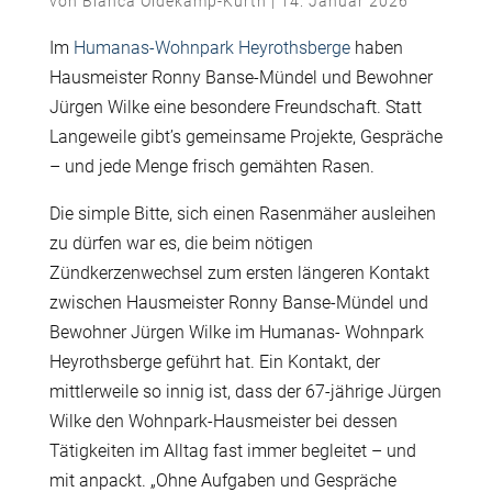
von
Bianca Oldekamp-Kurth
|
14. Januar 2026
Im
Humanas-Wohnpark Heyrothsberge
haben
Hausmeister Ronny Banse-Mündel und Bewohner
Jürgen Wilke eine besondere Freundschaft. Statt
Langeweile gibtʼs gemeinsame Projekte, Gespräche
– und jede Menge frisch gemähten Rasen.
Die simple Bitte, sich einen Rasenmäher ausleihen
zu dürfen war es, die beim nötigen
Zündkerzenwechsel zum ersten längeren Kontakt
zwischen Hausmeister Ronny Banse-Mündel und
Bewohner Jürgen Wilke im Humanas- Wohnpark
Heyrothsberge geführt hat. Ein Kontakt, der
mittlerweile so innig ist, dass der 67-jährige Jürgen
Wilke den Wohnpark-Hausmeister bei dessen
Tätigkeiten im Alltag fast immer begleitet – und
mit anpackt. „Ohne Aufgaben und Gespräche