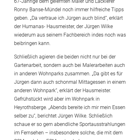
67-Jährige dem gelernten Maler und Lackierer
Ronny
Banse-Mündel noch immer hilfreiche Tipps
geben. „Da vertraue ich Jürgen auch blind“, erklärt
der Humanas- Hausmeister, der Jürgen Wilke
wiederum aus seinem Fachbereich indes noch was
beibringen kann.
Schließlich agieren die beiden nicht nur bei der
Gartenarbeit, sondern auch bei Malerarbeiten auch
in anderen Wohnparks zusammen. „Da gibt es für
Jürgen dann auch schonmal Mittagessen in einem
anderen Wohnpark“, erklärt der Hausmeister.
Gefrühstückt wird aber im Wohnpark in
Heyrothsberge. „Abends bereite ich mir mein Essen
selber zu“, berichtet Jürgen Wilke. Schließlich
schaue er so gern abendliche Sportausstrahlungen
im Fernsehen – insbesondere solche, die mit dem