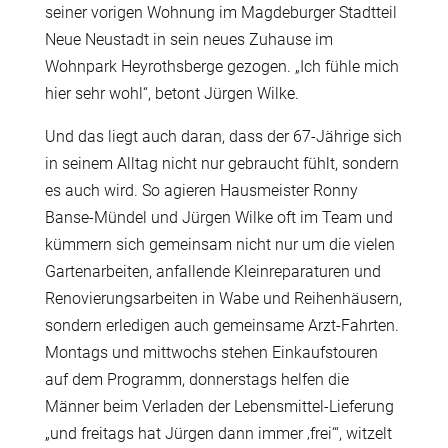
seiner vorigen Wohnung im Magdeburger Stadtteil
Neue Neustadt in sein neues Zuhause im
Wohnpark Heyrothsberge gezogen. „Ich fühle mich
hier sehr wohl“, betont Jürgen Wilke.
Und das liegt auch daran, dass der 67-Jährige sich
in seinem Alltag nicht nur gebraucht fühlt, sondern
es auch wird. So agieren Hausmeister Ronny
Banse-Mündel und Jürgen Wilke oft im Team und
kümmern sich gemeinsam nicht nur um die vielen
Gartenarbeiten, anfallende Kleinreparaturen und
Renovierungsarbeiten in Wabe und Reihenhäusern,
sondern erledigen auch gemeinsame Arzt-Fahrten.
Montags und mittwochs stehen Einkaufstouren
auf dem Programm, donnerstags helfen die
Männer beim Verladen der Lebensmittel-Lieferung
„und freitags hat Jürgen dann immer ‚frei‘“, witzelt