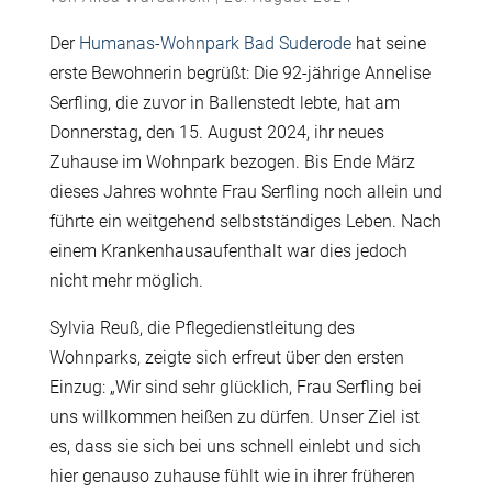
Der
Humanas-Wohnpark Bad Suderode
hat seine
erste Bewohnerin begrüßt: Die 92-jährige Annelise
Serfling, die zuvor in Ballenstedt lebte, hat am
Donnerstag, den 15. August 2024, ihr neues
Zuhause im Wohnpark bezogen. Bis Ende März
dieses Jahres wohnte Frau Serfling noch allein und
führte ein weitgehend selbstständiges Leben. Nach
einem Krankenhausaufenthalt war dies jedoch
nicht mehr möglich.
Sylvia Reuß, die Pflegedienstleitung des
Wohnparks, zeigte sich erfreut über den ersten
Einzug: „Wir sind sehr glücklich, Frau Serfling bei
uns willkommen heißen zu dürfen. Unser Ziel ist
es, dass sie sich bei uns schnell einlebt und sich
hier genauso zuhause fühlt wie in ihrer früheren