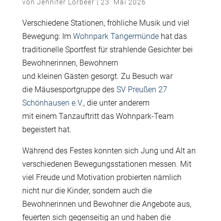
von
Jennifer Lorbeer
|
23. Mai 2026
Verschiedene Stationen, fröhliche Musik und viel
Bewegung: Im
Wohnpark Tangermünde
hat das
traditionelle Sportfest für strahlende Gesichter bei
Bewohnerinnen, Bewohnern
und kleinen Gästen gesorgt. Zu Besuch war
die Mäusesportgruppe des
SV Preußen 27
Schönhausen e.V.
, die unter anderem
mit einem Tanzauftritt das Wohnpark-Team
begeistert hat.
Während des Festes konnten sich Jung und Alt an
verschiedenen Bewegungsstationen messen. Mit
viel Freude und Motivation probierten nämlich
nicht nur die Kinder, sondern auch die
Bewohnerinnen und Bewohner die Angebote aus,
feuerten sich gegenseitig an und haben die