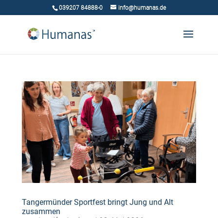
039207 84888-0
info@humanas.de
Tangermünder Sportfest bringt Jung und Alt
zusammen