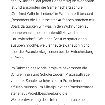
der 16-Jährige, der jeden Donnerstag im Wohnpark
ist und ansonsten die Gemeinschaftsschule
„Gottfried Wilhelm Leibniz“ in Wolmirstedt besucht.
„Besonders die Hausmeister-Aufgaben machen mir
Spaß, da gucken wir, was in den Wohnungen zu
reparieren ist, aber ich unterstützte auch die
Hauswirtschaft.“ Welchen Beruf er später dann
ausüben möchte, weiß er heute zwar auch nicht,
aber die Praxislerntage seien bei der Entscheidung
hilfreich.
Im Rahmen des Modellprojekts bekommen die
Schülerinnen und Schüler zudem Praxisaufträge
von ihrer Schule, welche sie am Praxislernort
erfüllen müssen. Im Mittelpunkt der Praxislerntage
stehe laut Projektbeschreibung die
Weiterentwicklung des Unterrichts durch eine