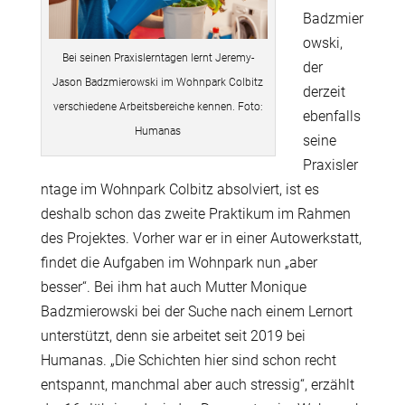
Badzmier
owski,
Bei seinen Praxislerntagen lernt Jeremy-
der
Jason Badzmierowski im Wohnpark Colbitz
derzeit
verschiedene Arbeitsbereiche kennen. Foto:
ebenfalls
Humanas
seine
Praxisler
ntage im Wohnpark Colbitz absolviert, ist es
deshalb schon das zweite Praktikum im Rahmen
des Projektes. Vorher war er in einer Autowerkstatt,
findet die Aufgaben im Wohnpark nun „aber
besser“. Bei ihm hat auch Mutter Monique
Badzmierowski bei der Suche nach einem Lernort
unterstützt, denn sie arbeitet seit 2019 bei
Humanas. „Die Schichten hier sind schon recht
entspannt, manchmal aber auch stressig“, erzählt