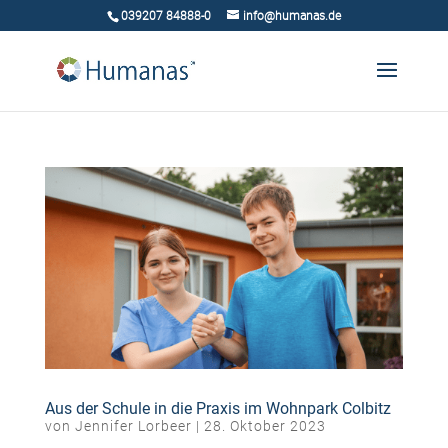
039207 84888-0
info@humanas.de
Aus der Schule in die Praxis im Wohnpark Colbitz
von
Jennifer Lorbeer
|
28. Oktober 2023