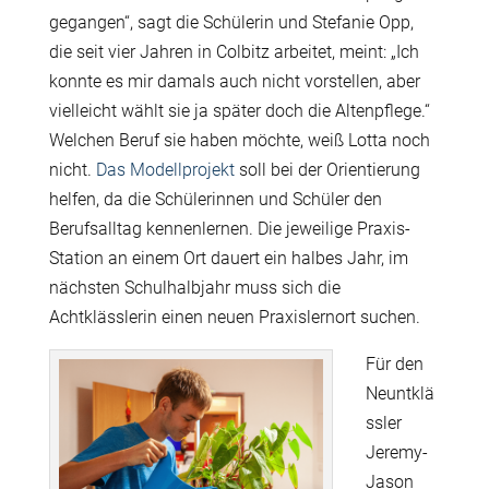
gegangen“, sagt die Schülerin und Stefanie Opp,
die seit vier Jahren in Colbitz arbeitet, meint: „Ich
konnte es mir damals auch nicht vorstellen, aber
vielleicht wählt sie ja später doch die Altenpflege.“
Welchen Beruf sie haben möchte, weiß Lotta noch
nicht.
Das Modellprojekt
soll bei der Orientierung
helfen, da die Schülerinnen und Schüler den
Berufsalltag kennenlernen. Die jeweilige Praxis-
Station an einem Ort dauert ein halbes Jahr, im
nächsten Schulhalbjahr muss sich die
Achtklässlerin einen neuen Praxislernort suchen.
Für den
Neuntklä
ssler
Jeremy-
Jason