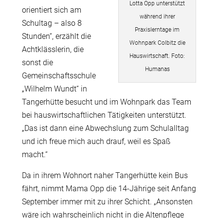
Lotta Opp unterstützt
orientiert sich am
während ihrer
Schultag – also 8
Praxislerntage im
Stunden“, erzählt die
Wohnpark Colbitz die
Achtklässlerin, die
Hauswirtschaft. Foto:
sonst die
Humanas
Gemeinschaftsschule
„Wilhelm Wundt“ in
Tangerhütte besucht und im Wohnpark das Team
bei hauswirtschaftlichen Tätigkeiten unterstützt.
„Das ist dann eine Abwechslung zum Schulalltag
und ich freue mich auch drauf, weil es Spaß
macht.“
Da in ihrem Wohnort naher Tangerhütte kein Bus
fährt, nimmt Mama Opp die 14-Jährige seit Anfang
September immer mit zu ihrer Schicht. „Ansonsten
wäre ich wahrscheinlich nicht in die Altenpflege