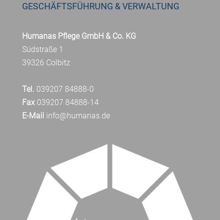
GESCHÄFTSFÜHRUNG & VERWALTUNG
Humanas Pflege GmbH & Co. KG
Südstraße 1
39326 Colbitz
Tel.
039207 84888-0
Fax
039207 84888-14
E-Mail
info@humanas.de