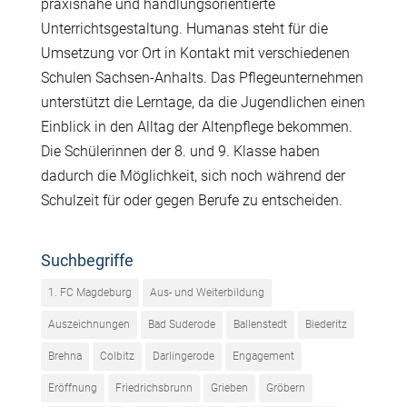
praxisnahe und handlungsorientierte
Unterrichtsgestaltung. Humanas steht für die
Umsetzung vor Ort in Kontakt mit verschiedenen
Schulen Sachsen-Anhalts. Das Pflegeunternehmen
unterstützt die Lerntage, da die Jugendlichen einen
Einblick in den Alltag der Altenpflege bekommen.
Die Schülerinnen der 8. und 9. Klasse haben
dadurch die Möglichkeit, sich noch während der
Schulzeit für oder gegen Berufe zu entscheiden.
Suchbegriffe
1. FC Magdeburg
Aus- und Weiterbildung
Auszeichnungen
Bad Suderode
Ballenstedt
Biederitz
Brehna
Colbitz
Darlingerode
Engagement
Eröffnung
Friedrichsbrunn
Grieben
Gröbern