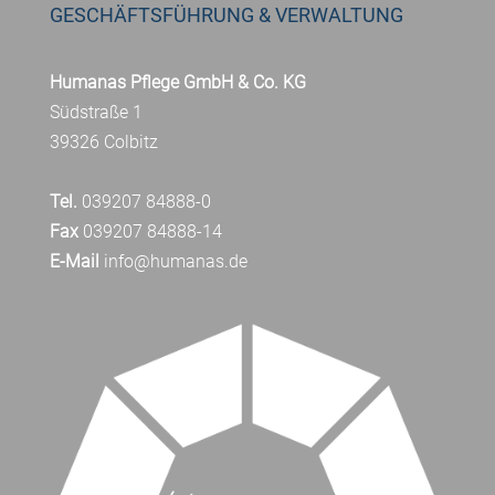
GESCHÄFTSFÜHRUNG & VERWALTUNG
Humanas Pflege GmbH & Co. KG
Südstraße 1
39326 Colbitz
Tel.
039207 84888-0
Fax
039207 84888-14
E-Mail
info@humanas.de