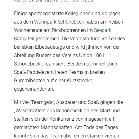
von
Alica Warsawski
|
23. Juni 2026
Einige sportbegeisterte Kolleginnen und Kollegen
aus dem
Wohnpark Schönebeck
haben am heißen
Wochenende am Dickbootrennen im
Seepark
Barby
teilgenommen. Die Veranstaltung ist Teil des
beliebten Elbebadetags und wird jährlich von der
Abteilung Rudern des Vereins Union 1861
Schönebeck organisiert. Bei dem sommerlichen
Spaß-Paddelevent treten Teams in breiten
Gummibooten auf einer Kurzstrecke
gegeneinander an.
Mit viel Teamgeist, Ausdauer und Spaß gingen die
„Wasserratten“ aus Schönebeck an den Start und
stellten sich der Konkurrenz von insgesamt elf
gemischten Mannschaften. Am Ende des Tages
konnte sich das Team über einen starken vierten