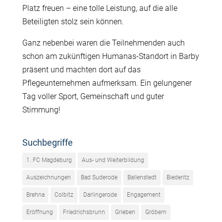
Platz freuen – eine tolle Leistung, auf die alle
Beteiligten stolz sein können.
Ganz nebenbei waren die Teilnehmenden auch
schon am zukünftigen Humanas-Standort in Barby
präsent und machten dort auf das
Pflegeunternehmen aufmerksam. Ein gelungener
Tag voller Sport, Gemeinschaft und guter
Stimmung!
Suchbegriffe
1. FC Magdeburg
Aus- und Weiterbildung
Auszeichnungen
Bad Suderode
Ballenstedt
Biederitz
Brehna
Colbitz
Darlingerode
Engagement
Eröffnung
Friedrichsbrunn
Grieben
Gröbern