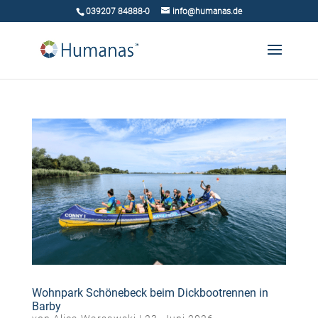
039207 84888-0
info@humanas.de
Wohnpark Schönebeck beim Dickbootrennen in
Barby