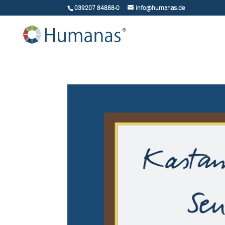
039207 84888-0
info@humanas.de