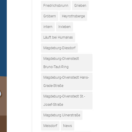
Friedrichsbrunn
Grieben
Gröbern
Heyrothsberge
intern
Irxleben
Läuft bei Humanas
Magdeburg-Diesdorf
Magdeburg-Olvenstedt
Bruno-Taut-Ring
Magdeburg-Olvenstedt Hans-
Grade-Straße
Magdeburg-Olvenstedt St.-
Josef-Straße
Magdeburg Ulnerstraße
Meisdorf
News