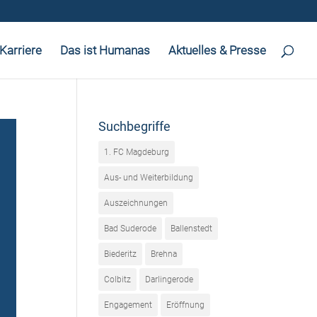
Karriere
Das ist Humanas
Aktuelles & Presse
Suchbegriffe
1. FC Magdeburg
Aus- und Weiterbildung
Auszeichnungen
Bad Suderode
Ballenstedt
Biederitz
Brehna
Colbitz
Darlingerode
Engagement
Eröffnung