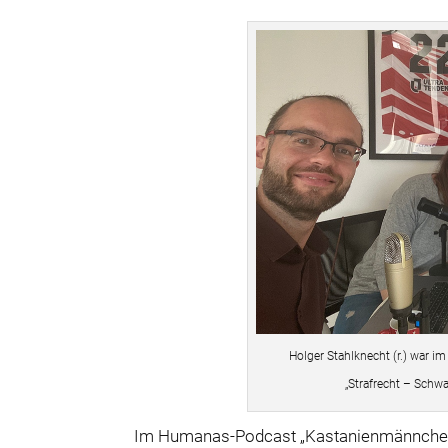
Holger Stahlknecht (r.) war 
„Strafrecht – Schw
Im Humanas-Podcast „Kastanienmännchen un