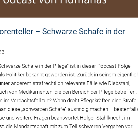
renteller – Schwarze Schafe in der
23
hwarze Schafe in der Pflege“ ist in dieser Podcast-Folge
als Politiker bekannt geworden ist. Zurück in seinem eigentli
unter anderem strafrechtlich relevante Fälle wie Diebstahl,
ch von Medikamenten, die den Bereich der Pflege betreffen.
m Verdachtsfall tun? Wann droht Pflegekräften eine Strafe
man diese „schwarzen Schafe“ ausfindig machen – bestenfall
iese und weitere Fragen beantwortet Holger Stahlknecht im
ist, die Mandantschaft mit zum Teil schweren Vergehen vor