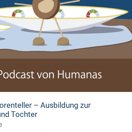
renteller – Ausbildung zur
und Tochter
3