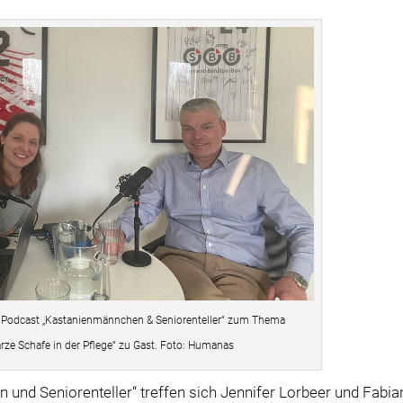
im Podcast „Kastanienmännchen & Seniorenteller“ zum Thema
arze Schafe in der Pflege“ zu Gast. Foto: Humanas
d Seniorenteller“ treffen sich Jennifer Lorbeer und Fabia