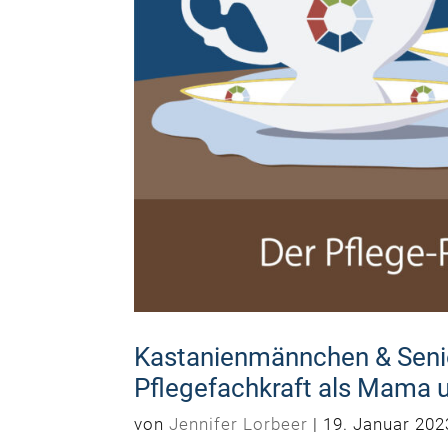
Kastanienmännchen & Senio
Pflegefachkraft als Mama 
von
Jennifer Lorbeer
|
19. Januar 202