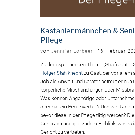
Kastanienmännchen & Senio
Pflege
von
Jennifer Lorbeer
|
16. Februar 20
Zu dem spannenden Thema „Strafrecht – Sc
Holger Stahlknecht
zu Gast, der vor allem 
Job als Anwalt und Berater betreut er nun 
körperliche Misshandlungen oder Missbrau
Was können Angehörige oder Unternehmen i
oder gar ein Berufsverbot? Und wie kann 
bevor diese in der Pflege tätig werden? D
Gespräch und gibt zudem Einblick, wie es 
Gericht zu vertreten.