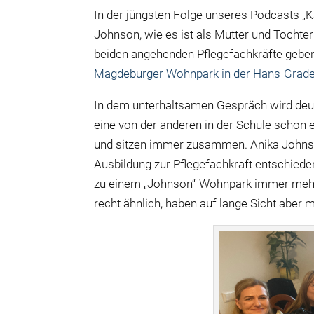
In der jüngsten Folge unseres Podcasts „K
Johnson, wie es ist als Mutter und Toch
beiden angehenden Pflegefachkräfte geben E
Magdeburger Wohnpark in der Hans-Grade
In dem unterhaltsamen Gespräch wird deutli
eine von der anderen in der Schule schon 
und sitzen immer zusammen. Anika Johnso
Ausbildung zur Pflegefachkraft entschiede
zu einem „Johnson“-Wohnpark immer mehr 
recht ähnlich, haben auf lange Sicht aber 