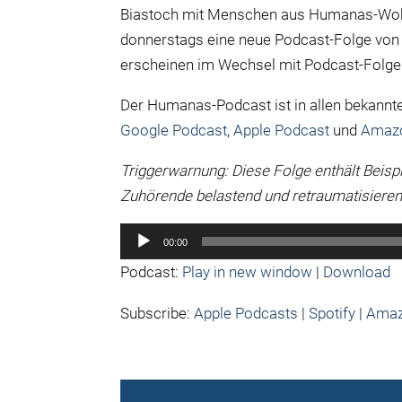
Biastoch mit Menschen aus Humanas-Wohnp
donnerstags eine neue Podcast-Folge von
erscheinen im Wechsel mit Podcast-Folge
Der Humanas-Podcast ist in allen bekannt
Google Podcast
,
Apple Podcast
und
Amaz
Triggerwarnung: Diese Folge enthält Beisp
Zuhörende belastend und retraumatisieren
Audio-
00:00
Player
Podcast:
Play in new window
|
Download
Subscribe:
Apple Podcasts
|
Spotify
|
Amaz