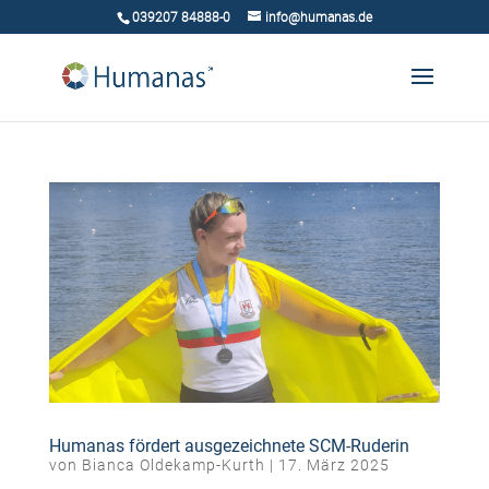
039207 84888-0
info@humanas.de
Humanas fördert ausgezeichnete SCM-Ruderin
von
Bianca Oldekamp-Kurth
|
17. März 2025