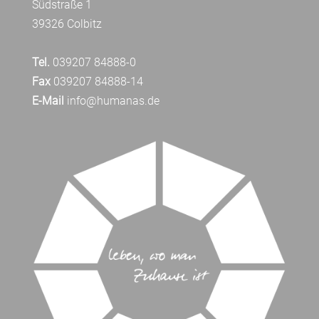
Südstraße 1
39326 Colbitz
Tel.
039207 84888-0
Fax
039207 84888-14
E-Mail
info@humanas.de