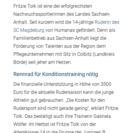
Fritzie Tolk ist eine der erfolgreichsten
Nachwuchssportlerinnen des Landes Sachsen-
Anhalt. Seit kurzem wird die 14-jährige
Ruderin des
SC Magdeburg
von Humanas gefördert. Denn als
Familienbetrieb aus Sachsen-Anhalt liegt die
Förderung von Talenten aus der Region dem
Pflegeunternehmen mit Sitz in Colbitz (Landkreis
Börde) seit jeher am Herzen.
Rennrad für Konditionstraining nötig
Die finanzielle Unterstützung in Höhe von 3500
Euro für die aktuelle Rudersaison kann die junge
Athletin gut gebrauchen. „Die Kosten für den
Rudersport sind nicht gerade gering“, erklärt Fritzie
Tolk. Das bestätigt auch ihre Trainerin Gabriela
Wölfer. Im Herbst ist Fritzie Tolk von der
Altersklasse 14 in die Gruppe der Junioren B