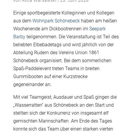
von
Alica Warsawski
|
23. Juni 2026
Einige sportbegeisterte Kolleginnen und Kollegen
aus dem
Wohnpark Schönebeck
haben am heißen
Wochenende am Dickbootrennen im
Seepark
Barby
teilgenommen. Die Veranstaltung ist Teil des
beliebten Elbebadetags und wird jährlich von der
Abteilung Rudern des Vereins Union 1861
Schönebeck organisiert. Bei dem sommerlichen
Spaß-Paddelevent treten Teams in breiten
Gummibooten auf einer Kurzstrecke
gegeneinander an.
Mit viel Teamgeist, Ausdauer und Spaß gingen die
„Wasserratten“ aus Schönebeck an den Start und
stellten sich der Konkurrenz von insgesamt elf
gemischten Mannschaften. Am Ende des Tages
konnte sich das Team über einen starken vierten