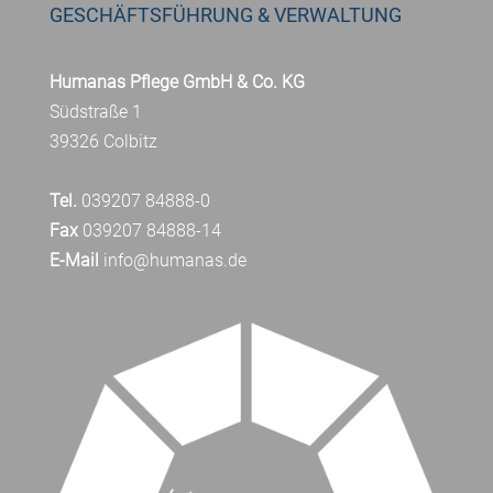
GESCHÄFTSFÜHRUNG & VERWALTUNG
Humanas Pflege GmbH & Co. KG
Südstraße 1
39326 Colbitz
Tel.
039207 84888-0
Fax
039207 84888-14
E-Mail
info@humanas.de