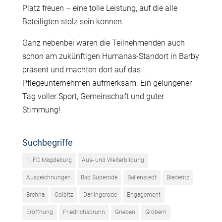
Platz freuen – eine tolle Leistung, auf die alle
Beteiligten stolz sein können.
Ganz nebenbei waren die Teilnehmenden auch
schon am zukünftigen Humanas-Standort in Barby
präsent und machten dort auf das
Pflegeunternehmen aufmerksam. Ein gelungener
Tag voller Sport, Gemeinschaft und guter
Stimmung!
Suchbegriffe
1. FC Magdeburg
Aus- und Weiterbildung
Auszeichnungen
Bad Suderode
Ballenstedt
Biederitz
Brehna
Colbitz
Darlingerode
Engagement
Eröffnung
Friedrichsbrunn
Grieben
Gröbern