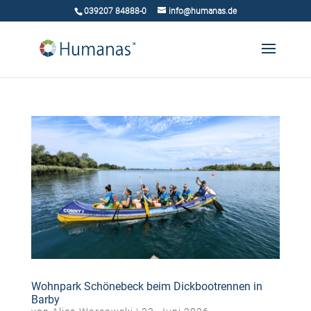
039207 84888-0
info@humanas.de
Wohnpark Schönebeck beim Dickbootrennen in
Barby