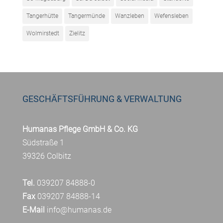
Tangerhütte
Tangermünde
Wanzleben
Wefensleben
Wolmirstedt
Zielitz
GESCHÄFTSFÜHRUNG & VERWALTUNG
Humanas Pflege GmbH & Co. KG
Südstraße 1
39326 Colbitz
Tel.
039207 84888-0
Fax
039207 84888-14
E-Mail
info@humanas.de