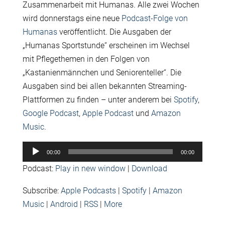
Zusammenarbeit mit Humanas. Alle zwei Wochen
wird donnerstags eine neue
Podcast-Folge von
Humanas
veröffentlicht. Die Ausgaben der
„Humanas Sportstunde“ erscheinen im Wechsel
mit Pflegethemen in den Folgen von
„Kastanienmännchen und Seniorenteller“. Die
Ausgaben sind bei allen bekannten Streaming-
Plattformen zu finden – unter anderem bei
Spotify
,
Google Podcast
,
Apple Podcast
und
Amazon
Music
.
Audio-
00:00
00:00
Player
Podcast:
Play in new window
|
Download
Subscribe:
Apple Podcasts
|
Spotify
|
Amazon
Music
|
Android
|
RSS
|
More