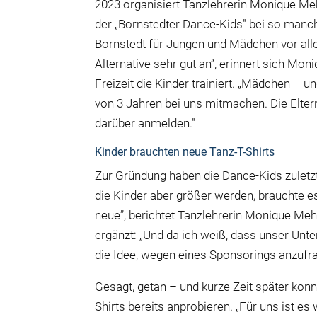
2023 organisiert Tanzlehrerin Monique Mehl
der „Bornstedter Dance-Kids” bei so manch
Bornstedt für Jungen und Mädchen vor all
Alternative sehr gut an”, erinnert sich Mo
Freizeit die Kinder trainiert. „Mädchen – 
von 3 Jahren bei uns mitmachen. Die Elter
darüber anmelden.”
Kinder brauchten neue Tanz-T-Shirts
Zur Gründung haben die Dance-Kids zuletzt
die Kinder aber größer werden, brauchte 
neue”, berichtet Tanzlehrerin Monique Mehl
ergänzt: „Und da ich weiß, dass unser Un
die Idee, wegen eines Sponsorings anzufra
Gesagt, getan – und kurze Zeit später konn
Shirts bereits anprobieren. „Für uns ist es 