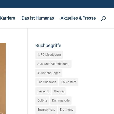
Karriere
Das ist Humanas
Aktuelles & Presse
Suchbegriffe
1. FC Magdeburg
Aus- und Weiterbildung
Auszeichnungen
Bad Suderode
Ballenstedt
Biederitz
Brehna
Colbitz
Darlingerode
Engagement
Eröffnung