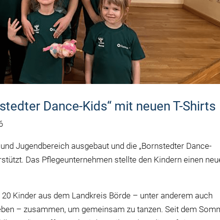
tedter Dance-Kids“ mit neuen T-Shirts
6
und Jugendbereich ausgebaut und die „Bornstedter Dance-
stützt. Das Pflegeunternehmen stellte den Kindern einen ne
 20 Kinder aus dem Landkreis Börde – unter anderem auch
sleben – zusammen, um gemeinsam zu tanzen. Seit dem Som