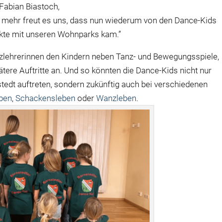
 Fabian Biastoch,
mehr freut es uns, dass nun wiederum von den Dance-Kids
kte mit unseren Wohnparks kam.”
nzlehrerinnen den Kindern neben Tanz- und Bewegungsspiele,
ere Auftritte an. Und so könnten die Dance-Kids nicht nur
stedt auftreten, sondern zukünftig auch bei verschiedenen
eben
,
Schackensleben
oder
Wanzleben
.