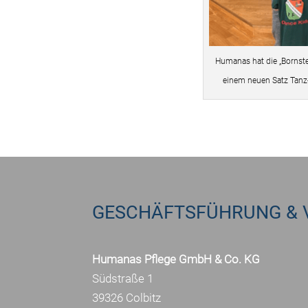
Humanas hat die „Bornste
einem neuen Satz Tanz-T
GESCHÄFTSFÜHRUNG & 
Humanas Pflege GmbH & Co. KG
Südstraße 1
39326 Colbitz