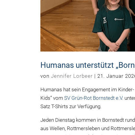
Humanas unterstützt „Borns
von
Jennifer Lorbeer
|
21. Januar 202
Humanas hat sein Engagement im Kinder- 
Kids” vom
SV Grün-Rot Bornstedt e.V.
unter
Satz T-Shirts zur Verfügung.
Jeden Dienstag kommen in Bornstedt rund
aus Wellen, Rottmersleben und Rottmer