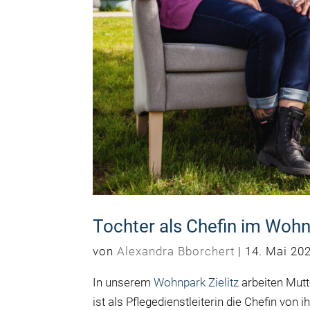
Tochter als Chefin im Wohn
von
Alexandra Bborchert
|
14. Mai 20
In unserem
Wohnpark Zielitz
arbeiten Mutt
ist als Pflegedienstleiterin die Chefin vo