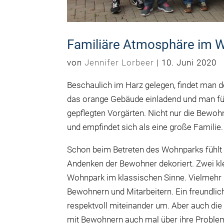
Familiäre Atmosphäre im 
von
Jennifer Lorbeer
|
10. Juni 2020
Beschaulich im Harz gelegen, findet man 
das orange Gebäude einladend und man fühl
gepflegten Vorgärten. Nicht nur die Bewoh
und empfindet sich als eine große Familie
Schon beim Betreten des Wohnparks fühlt m
Andenken der Bewohner dekoriert. Zwei kle
Wohnpark im klassischen Sinne. Vielmehr 
Bewohnern und Mitarbeitern. Ein freundliche
respektvoll miteinander um. Aber auch di
mit Bewohnern auch mal über ihre Problemc