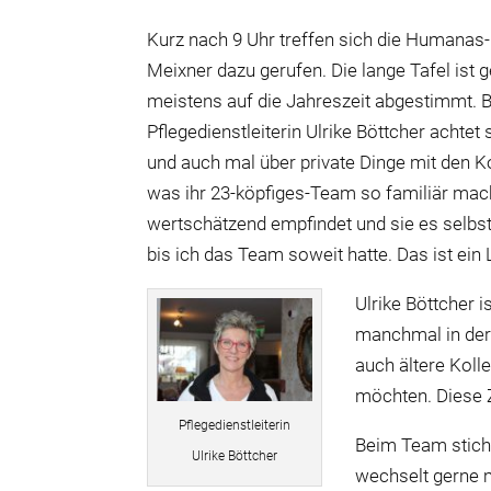
Kurz nach 9 Uhr treffen sich die Humanas-
Meixner dazu gerufen. Die lange Tafel ist
meistens auf die Jahreszeit abgestimmt. B
Pflegedienstleiterin Ulrike Böttcher acht
und auch mal über private Dinge mit den K
was ihr 23-köpfiges-Team so familiär macht
wertschätzend empfindet und sie es selbst
bis ich das Team soweit hatte. Das ist ein 
Ulrike Böttcher i
manchmal in der
auch ältere Koll
möchten. Diese Z
Pflegedienstleiterin
Beim Team sticht
Ulrike Böttcher
wechselt gerne m