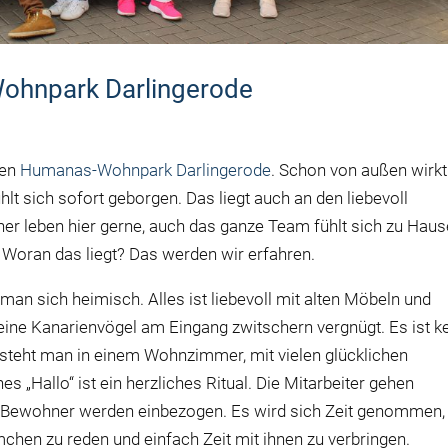
Wohnpark Darlingerode
den
Humanas-Wohnpark Darlingerode
. Schon von außen wirkt
t sich sofort geborgen. Das liegt auch an den liebevoll
ner leben hier gerne, auch das ganze Team fühlt sich zu Haus
. Woran das liegt? Das werden wir erfahren.
an sich heimisch. Alles ist liebevoll mit alten Möbeln und
ine Kanarienvögel am Eingang zwitschern vergnügt. Es ist k
steht man in einem Wohnzimmer, mit vielen glücklichen
s „Hallo“ ist ein herzliches Ritual. Die Mitarbeiter gehen
e Bewohner werden einbezogen. Es wird sich Zeit genommen,
hen zu reden und einfach Zeit mit ihnen zu verbringen.