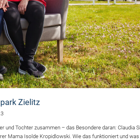
park Zielitz
23
er und Tochter zusammen – das Besondere daran: Claudia Si
n ihrer Mama Isolde Kropidlowski. Wie das funktioniert und was