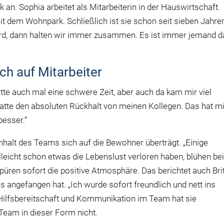
an. Sophia arbeitet als Mitarbeiterin in der Hauswirtschaft.
mit dem Wohnpark. Schließlich ist sie schon seit sieben Jahre
ird, dann halten wir immer zusammen. Es ist immer jemand d
h auf Mitarbeiter
tte auch mal eine schwere Zeit, aber auch da kam mir viel
tte den absoluten Rückhalt von meinen Kollegen. Das hat mi
besser.“
nhalt des Teams sich auf die Bewohner überträgt. „Einige
elleicht schon etwas die Lebenslust verloren haben, blühen be
püren sofort die positive Atmosphäre. Das berichtet auch Bri
s angefangen hat. „Ich wurde sofort freundlich und nett ins
Hilfsbereitschaft und Kommunikation im Team hat sie
 Team in dieser Form nicht.