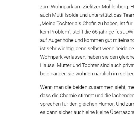
zum Wohnpark am Zielitzer Mühlenberg. Hi
auch Mutti Isolde und unterstützt das Team
„Meine Tochter als Chefin zu haben, ist fü
kein Problem“, stellt die 66-jährige fest. „
auf Augenhöhe und kommen gut miteinand
ist sehr wichtig, denn selbst wenn beide 
Wohnpark verlassen, haben sie den gleic
Hause. Mutter und Tochter sind auch priva
beieinander, sie wohnen nämlich im selbe
Wenn man die beiden zusammen sieht, mer
dass die Chemie stimmt und die lachende
sprechen für den gleichen Humor. Und zum
es dann sicher auch eine kleine Überraschu