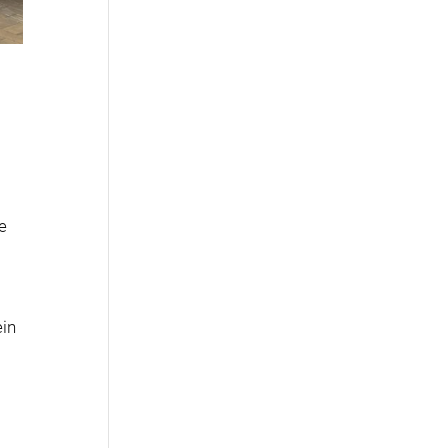
e
ein