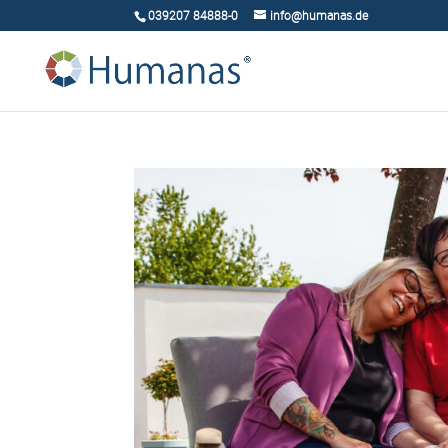
039207 84888-0
info@humanas.de