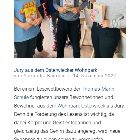
Jury aus dem Osterwiecker Wohnpark
von
Alexandra Bborchert
|
14. November 2022
Bei einem Lesewettbewerb der
Thomas-Mann-
Schule
fungierten unsere Bewohnerinnen und
Bewohner aus dem
Wohnpark Osterwieck
als Jury.
Denn die Förderung des Lesens ist wichtig, da
dabei Körper und Geist entspannen und
gleichzeitig das Gehirn dazu angeregt wird, neue
Synapsen zu bilden sowie zu verknüpfen.