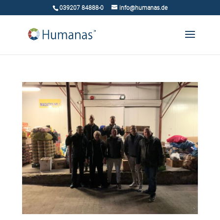
039207 84888-0
info@humanas.de