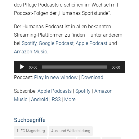
des Pflege-Podcasts erscheinen im Wechsel mit
Podcast-Folgen der „Humanas Sportstunde“.
Der Humanas-Podcast ist in allen bekannten
Streaming-Plattformen zu finden – unter anderem
bei
Spotify
,
Google Podcast
,
Apple Podcast
und
Amazon Music
.
Audio-
00:00
00:00
Player
Podcast:
Play in new window
|
Download
Subscribe:
Apple Podcasts
|
Spotify
|
Amazon
Music
|
Android
|
RSS
|
More
Suchbegriffe
1. FC Magdeburg
Aus- und Weiterbildung