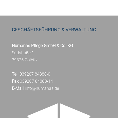
GESCHÄFTSFÜHRUNG & VERWALTUNG
Humanas Pflege GmbH & Co. KG
Südstraße 1
39326 Colbitz
Tel.
039207 84888-0
Fax
039207 84888-14
E-Mail
info@humanas.de