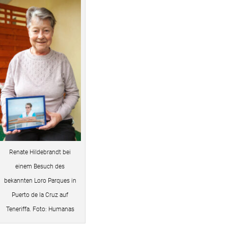
Renate Hildebrandt bei
einem Besuch des
bekannten Loro Parques in
Puerto de la Cruz auf
Teneriffa. Foto: Humanas