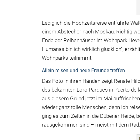
Lediglich die Hochzeitsreise entführte W
einem Abstecher nach Moskau. Richtig wohl 
Ende der Reihenhäuser im Wohnpark Heyrot
Humanas bin ich wirklich glücklich“, erzäh
Wohnparks teilnimmt.
Allein reisen und neue Freunde treffen
Das Foto in ihren Händen zeigt Renate H
des bekannten Loro Parques in Puerto de la
aus diesem Grund jetzt im Mai auffrischen w
wieder ganz tolle Menschen, denn ich reise
ging es zum Zelten in die Dübener Heide, b
rausgekommen sind – meist mit dem Rad.