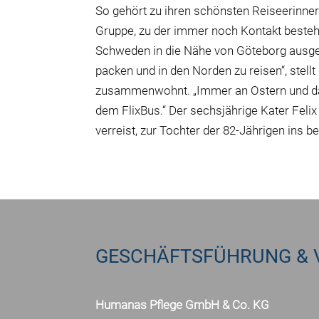
So gehört zu ihren schönsten Reiseerinner
Gruppe, zu der immer noch Kontakt besteh
Schweden in die Nähe von Göteborg ausgew
packen und in den Norden zu reisen“, stellt 
zusammenwohnt. „Immer an Ostern und dan
dem FlixBus.“ Der sechsjährige Kater Feli
verreist, zur Tochter der 82-Jährigen ins 
GESCHÄFTSFÜHRUNG & 
Humanas Pflege GmbH & Co. KG