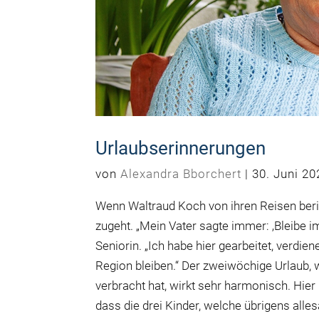
Urlaubserinnerungen
von
Alexandra Bborchert
|
30. Juni 20
Wenn Waltraud Koch von ihren Reisen berich
zugeht. „Mein Vater sagte immer: ‚Bleibe im
Seniorin. „Ich habe hier gearbeitet, verdie
Region bleiben.“ Der zweiwöchige Urlaub,
verbracht hat, wirkt sehr harmonisch. Hier 
dass die drei Kinder, welche übrigens alles