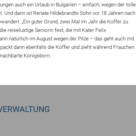
ungen auch ein Urlaub in Bulgarien – einfach, wegen der toll
t. Und dann ist Renate Hildebrandts Sohn vor 18 Jahren nach
andert. „Ein guter Grund, zwei Mal im Jahr die Koffer zu
die reiselustige Seniorin fest, die mit Kater Felix
n natürlich im August wegen der Pilze – das geht auch mit
x packt dann ebenfalls die Koffer und zieht während Frauchen
benachbarte Königsborn.
VERWALTUNG