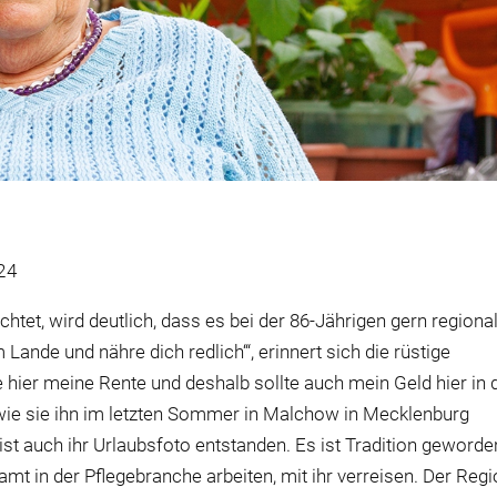
24
tet, wird deutlich, dass es bei der 86-Jährigen gern regiona
 Lande und nähre dich redlich‘“, erinnert sich die rüstige
ne hier meine Rente und deshalb sollte auch mein Geld hier in 
 wie sie ihn im letzten Sommer in Malchow in Mecklenburg
ist auch ihr Urlaubsfoto entstanden. Es ist Tradition geworde
amt in der Pflegebranche arbeiten, mit ihr verreisen. Der Reg