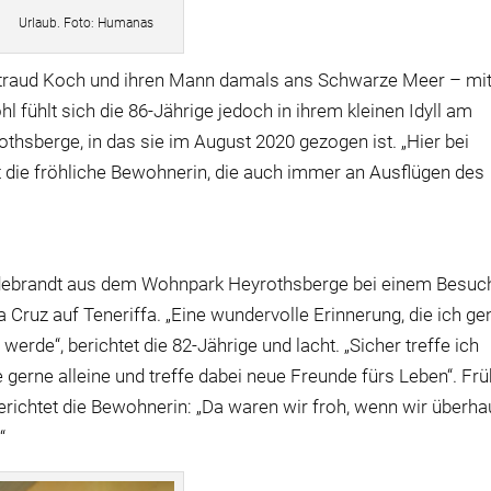
Urlaub. Foto: Humanas
altraud Koch und ihren Mann damals ans Schwarze Meer – mi
fühlt sich die 86-Jährige jedoch in ihrem kleinen Idyll am
hsberge, in das sie im August 2020 gezogen ist. „Hier bei
lt die fröhliche Bewohnerin, die auch immer an Ausflügen des
ildebrandt aus dem Wohnpark Heyrothsberge bei einem Besuc
 Cruz auf Teneriffa. „Eine wundervolle Erinnerung, die ich g
erde“, berichtet die 82-Jährige und lacht. „Sicher treffe ich
 gerne alleine und treffe dabei neue Freunde fürs Leben“. Fr
erichtet die Bewohnerin: „Da waren wir froh, wenn wir überha
“