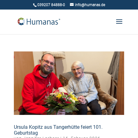
039207 84888-0
info@humanas.de
Ursula Kopitz aus Tangerhütte feiert 101.
Geburtstag