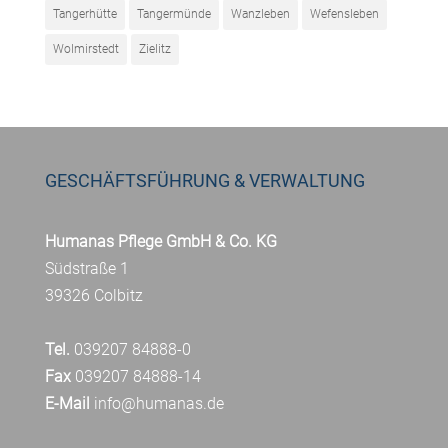
Tangerhütte
Tangermünde
Wanzleben
Wefensleben
Wolmirstedt
Zielitz
GESCHÄFTSFÜHRUNG & VERWALTUNG
Humanas Pflege GmbH & Co. KG
Südstraße 1
39326 Colbitz
Tel.
039207 84888-0
Fax
039207 84888-14
E-Mail
info@humanas.de