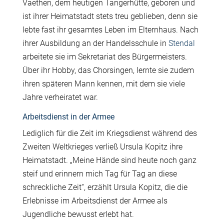
Vaethen, dem heutigen Tangerhütte, geboren und
ist ihrer Heimatstadt stets treu geblieben, denn sie
lebte fast ihr gesamtes Leben im Elternhaus. Nach
ihrer Ausbildung an der Handelsschule in
Stendal
arbeitete sie im Sekretariat des Bürgermeisters.
Über ihr Hobby, das Chorsingen, lernte sie zudem
ihren späteren Mann kennen, mit dem sie viele
Jahre verheiratet war.
Arbeitsdienst in der Armee
Lediglich für die Zeit im Kriegsdienst während des
Zweiten Weltkrieges verließ Ursula Kopitz ihre
Heimatstadt. „Meine Hände sind heute noch ganz
steif und erinnern mich Tag für Tag an diese
schreckliche Zeit“, erzählt Ursula Kopitz, die die
Erlebnisse im Arbeitsdienst der Armee als
Jugendliche bewusst erlebt hat.