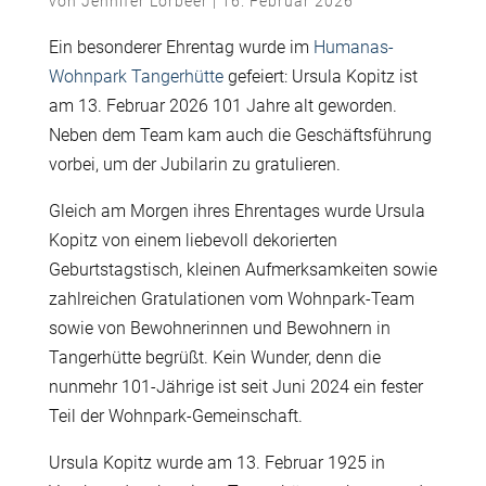
von
Jennifer Lorbeer
|
16. Februar 2026
Ein besonderer Ehrentag wurde im
Humanas-
Wohnpark Tangerhütte
gefeiert: Ursula Kopitz ist
am 13. Februar 2026 101 Jahre alt geworden.
Neben dem Team kam auch die Geschäftsführung
vorbei, um der Jubilarin zu gratulieren.
Gleich am Morgen ihres Ehrentages wurde Ursula
Kopitz von einem liebevoll dekorierten
Geburtstagstisch, kleinen Aufmerksamkeiten sowie
zahlreichen Gratulationen vom Wohnpark-Team
sowie von Bewohnerinnen und Bewohnern in
Tangerhütte begrüßt. Kein Wunder, denn die
nunmehr 101-Jährige ist seit Juni 2024 ein fester
Teil der Wohnpark-Gemeinschaft.
Ursula Kopitz wurde am 13. Februar 1925 in