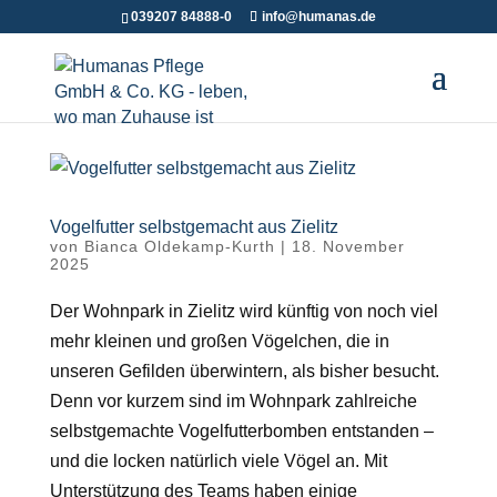
039207 84888-0
info@humanas.de
Vogelfutter selbstgemacht aus Zielitz
von
Bianca Oldekamp-Kurth
|
18. November
2025
Der Wohnpark in Zielitz wird künftig von noch viel
mehr kleinen und großen Vögelchen, die in
unseren Gefilden überwintern, als bisher besucht.
Denn vor kurzem sind im Wohnpark zahlreiche
selbstgemachte Vogelfutterbomben entstanden –
und die locken natürlich viele Vögel an. Mit
Unterstützung des Teams haben einige