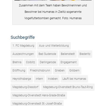
Zusammen mit dem Team haben Bewohnerinnen und
Bewohner bei Humanas in Zielitz sogenannte
Vogelfutterbomben gemacht. Foto: Humanas
Suchbegriffe
1. FC Magdeburg
Aus- und Weiterbildung
Auszeichnungen
Bad Suderode
Ballenstedt
Biederitz
Brehna
Colbitz
Darlingerode
Engagement
Eröffnung
Friedrichsbrunn
Grieben
Gröbern
Heyrothsberge
intern
Irxleben
Läuft bei Humanas
Magdeburg-Diesdorf
Magdeburg-Olvenstedt Bruno-Taut-Ring
Magdeburg-Olvenstedt Hans-Grade-Straße
Magdeburg-Olvenstedt St.-Josef-Straße