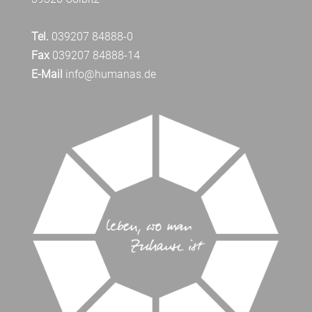
Tel.
039207 84888-0
Fax
039207 84888-14
E-Mail
info@humanas.de