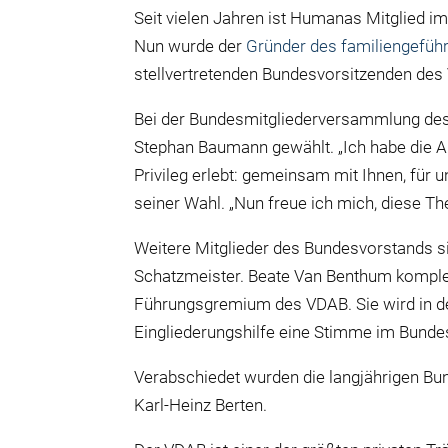
Seit vielen Jahren ist Humanas Mitglied im
Nun wurde der
Gründer des familiengefüh
stellvertretenden Bundesvorsitzenden des
Bei der Bundesmitgliederversammlung de
Stephan Baumann gewählt. „Ich habe die Ar
Privileg erlebt: gemeinsam mit Ihnen, für u
seiner Wahl. „Nun freue ich mich, diese T
Weitere Mitglieder des Bundesvorstands si
Schatzmeister. Beate Van Benthum komplett
Führungsgremium des VDAB. Sie wird in 
Eingliederungshilfe eine Stimme im Bunde
Verabschiedet wurden die langjährigen Bu
Karl-Heinz Berten.