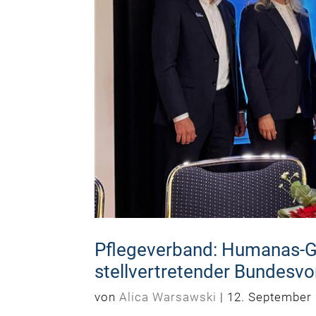
Pflegeverband: Humanas-Gr
stellvertretender Bundesvo
von
Alica Warsawski
|
12. September