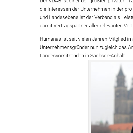
Der VDAB ist einer der größten privaten T
die Interessen der Unternehmen in der prof
und Landesebene ist der Verband als Leist
damit Vertragspartner aller relevanten Vert
Humanas ist seit vielen Jahren Mitglied i
Unternehmensgründer nun zugleich das Am
Landesvorsitzenden in Sachsen-Anhalt.