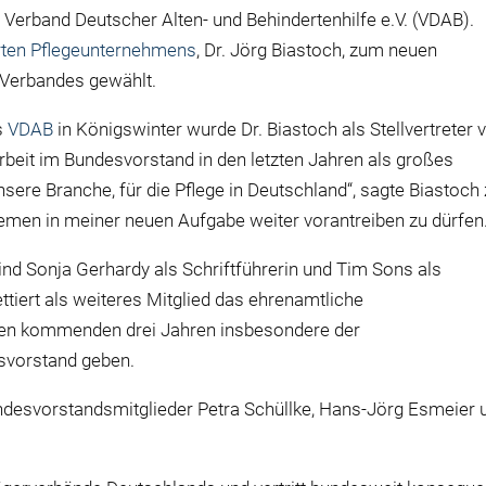
 Verband Deutscher Alten- und Behindertenhilfe e.V. (VDAB).
rten Pflegeunternehmens
, Dr. Jörg Biastoch, zum neuen
 Verbandes gewählt.
s
VDAB
in Königswinter wurde Dr. Biastoch als Stellvertreter 
beit im Bundesvorstand in den letzten Jahren als großes
nsere Branche, für die Pflege in Deutschland“, sagte Biastoch
hemen in meiner neuen Aufgabe weiter vorantreiben zu dürfen.
nd Sonja Gerhardy als Schriftführerin und Tim Sons als
iert als weiteres Mitglied das ehrenamtliche
den kommenden drei Jahren insbesondere der
svorstand geben.
ndesvorstandsmitglieder Petra Schüllke, Hans-Jörg Esmeier 