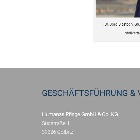
Dr. Jörg Biastoch, 
stellver
GESCHÄFTSFÜHRUNG & 
Humanas Pflege GmbH & Co. KG
Südstraße 1
39326 Colbitz