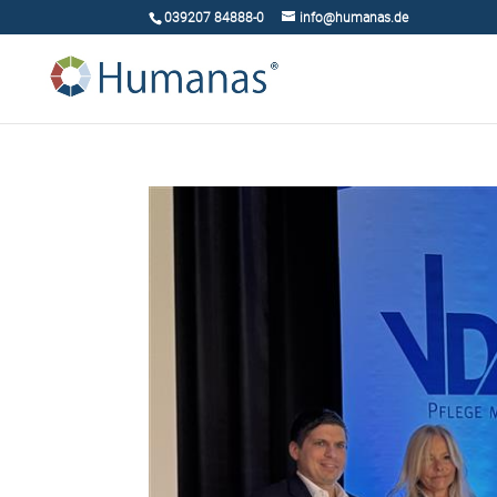
039207 84888-0
info@humanas.de