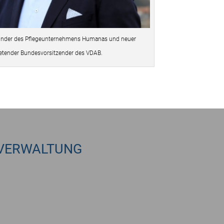
Gründer des Pflegeunternehmens Humanas und neuer
tretender Bundesvorsitzender des VDAB.
VERWALTUNG