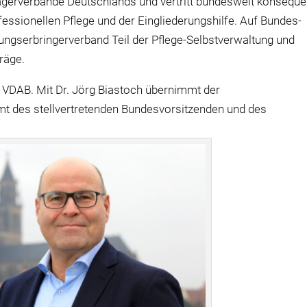
rägerverbände Deutschlands und vertritt bundesweit konseque
essionellen Pflege und der Eingliederungshilfe. Auf Bundes-
ungserbringerverband Teil der Pflege-Selbstverwaltung und
räge.
m VDAB. Mit Dr. Jörg Biastoch übernimmt der
t des stellvertretenden Bundesvorsitzenden und des