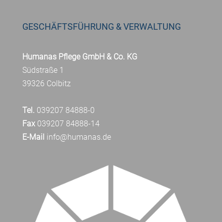
GESCHÄFTSFÜHRUNG & VERWALTUNG
Humanas Pflege GmbH & Co. KG
Südstraße 1
39326 Colbitz
Tel.
039207 84888-0
Fax
039207 84888-14
E-Mail
info@humanas.de