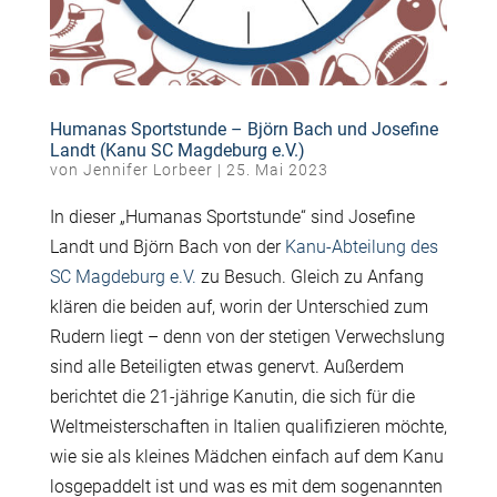
Humanas Sportstunde – Björn Bach und Josefine
Landt (Kanu SC Magdeburg e.V.)
von
Jennifer Lorbeer
|
25. Mai 2023
In dieser „Humanas Sportstunde“ sind Josefine
Landt und Björn Bach von der
Kanu-Abteilung des
SC Magdeburg e.V.
zu Besuch. Gleich zu Anfang
klären die beiden auf, worin der Unterschied zum
Rudern liegt – denn von der stetigen Verwechslung
sind alle Beteiligten etwas genervt. Außerdem
berichtet die 21-jährige Kanutin, die sich für die
Weltmeisterschaften in Italien qualifizieren möchte,
wie sie als kleines Mädchen einfach auf dem Kanu
losgepaddelt ist und was es mit dem sogenannten