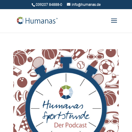
039207 84888-0
info@humanas.de