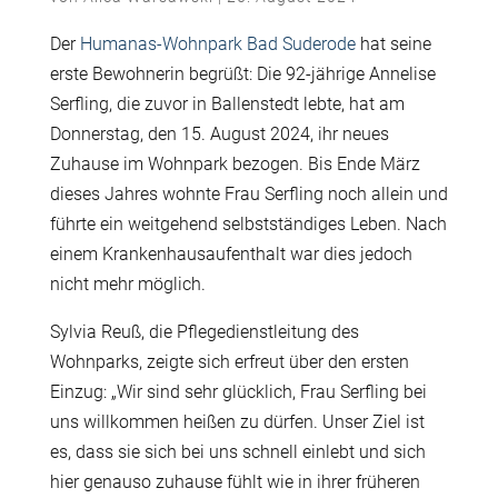
Der
Humanas-Wohnpark Bad Suderode
hat seine
erste Bewohnerin begrüßt: Die 92-jährige Annelise
Serfling, die zuvor in Ballenstedt lebte, hat am
Donnerstag, den 15. August 2024, ihr neues
Zuhause im Wohnpark bezogen. Bis Ende März
dieses Jahres wohnte Frau Serfling noch allein und
führte ein weitgehend selbstständiges Leben. Nach
einem Krankenhausaufenthalt war dies jedoch
nicht mehr möglich.
Sylvia Reuß, die Pflegedienstleitung des
Wohnparks, zeigte sich erfreut über den ersten
Einzug: „Wir sind sehr glücklich, Frau Serfling bei
uns willkommen heißen zu dürfen. Unser Ziel ist
es, dass sie sich bei uns schnell einlebt und sich
hier genauso zuhause fühlt wie in ihrer früheren